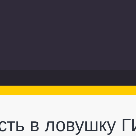
асть в ловушку 