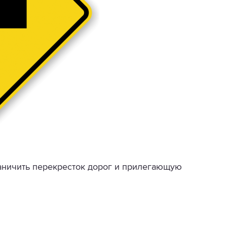
раничить перекресток дорог и прилегающую