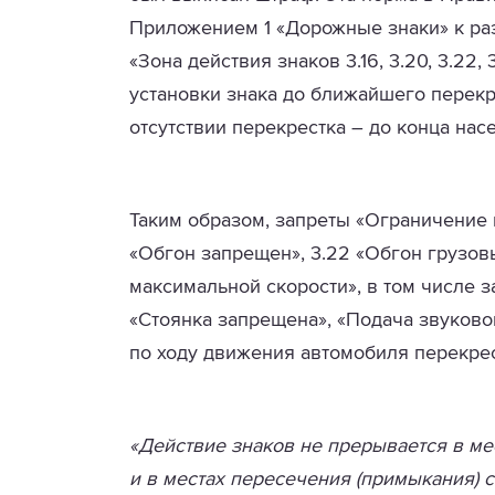
Приложением 1 «Дорожные знаки» к раз
«Зона действия знаков 3.16, 3.20, 3.22,
установки знака до ближайшего перекре
отсутствии перекрестка – до конца нас
Таким образом, запреты «Ограничение м
«Обгон запрещен», 3.22 «Обгон грузо
максимальной скорости», в том числе 
«Стоянка запрещена», «Подача звуково
по ходу движения автомобиля перекрес
«Действие знаков не прерывается в ме
и в местах пересечения (примыкания)