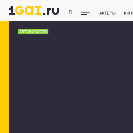
АКТЕРЫ
КИН
ПОЛЕЗНЫЕ СОВ
АВТО НОВОСТИ
ФИТНЕС
ТЕХ