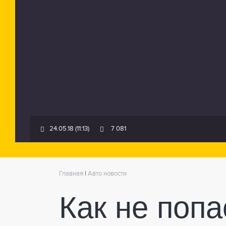
24.05.18 (11:13)
7 081
Главная
|
Авто новости
Как не поп