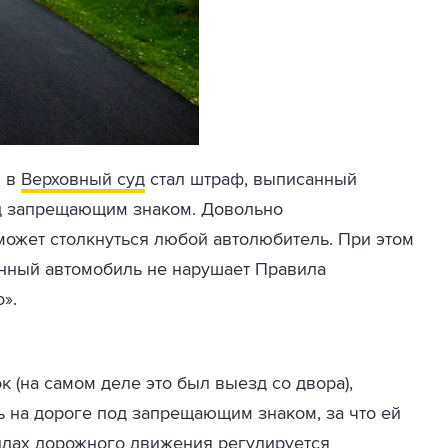
я в
Верховный суд
стал штраф, выписанный
д запрещающим знаком. Довольно
 может столкнуться любой автолюбитель. При этом
анный автомобиль не нарушает Правила
».
 (на самом деле это был выезд со двора),
 на дороге под запрещающим знаком, за что ей
илах дорожного движения регулируется