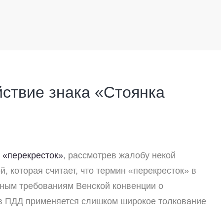
йствие знака «Стоянка
 «перекресток»
, рассмотрев жалобу некой
, которая считает, что термин «перекресток» в
ьным требованиям Венской конвенции о
 в ПДД применяется слишком широкое толкование