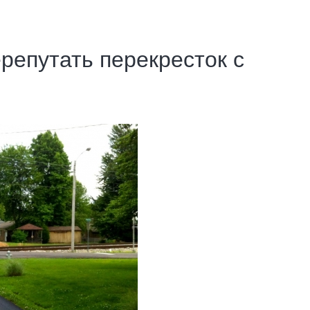
ерепутать перекресток с