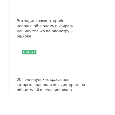
Выглядит красиво, пробег
небольшой: почему выбирать
машину только по одометру —
ошибка
СТАТЬИ
20 голливудских красавцев,
которые поделили весь интернет на
обожателей и ненавистников