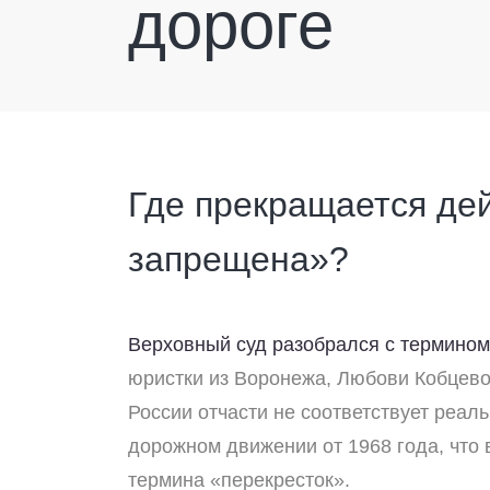
дороге
Где прекращается де
запрещена»?
Верховный суд разобрался с термином
юристки из Воронежа, Любови Кобцевой
России отчасти не соответствует реал
дорожном движении от 1968 года, что
термина «перекресток».