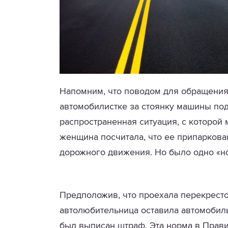
Напомним, что поводом для обращени
автомобилистке за стоянку машины по
распространенная ситуация, с которой
женщина посчитала, что ее припарков
дорожного движения. Но было одно «но
Предположив, что проехала перекресток
автолюбительница оставила автомобиль
был выписан штраф. Эта норма в Прав