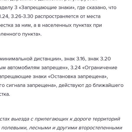
делу 3 «Запрещающие знаки», где сказано, что
 3.24, 3.26-3.30 распространяется от места
стка за ним, а в населенных пунктах при
еленного пункта».
инимальной дистанции», знак 3.16, знак 3.20
вым автомобилям запрещен», 3.24 «Ограничение
запрещающие знаки «Остановка запрещена»,
го сигнала запрещена», действуют до ближайшего
тка.
стах выезда с прилегающих к дороге территорий
 с полевыми, лесными и другими второстепенными