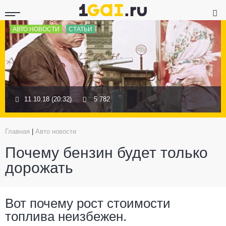
АВТО НОВОСТИ
СТАТЬИ
11.10.18 (20:32)
5 782
Главная
|
Авто новости
Почему бензин будет только
дорожать
Вот почему рост стоимости
топлива неизбежен.