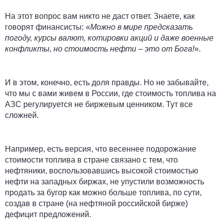
На этот вопрос вам никто не даст ответ. Знаете, как
говорят финансисты: «
Можно в мире предсказать
погоду, курсы валют, котировки акций и даже военные
конфликты, но стоимость нефти – это от Бога!
».
И в этом, конечно, есть доля правды. Но не забывайте,
что мы с вами живем в России, где стоимость топлива на
АЗС регулируется не биржевым ценником. Тут все
сложней.
Например, есть версия, что весеннее подорожание
стоимости топлива в стране связано с тем, что
нефтяники, воспользовавшись высокой стоимостью
нефти на западных биржах, не упустили возможность
продать за бугор как можно больше топлива, по сути,
создав в стране (на нефтяной российской бирже)
дефицит предложений.