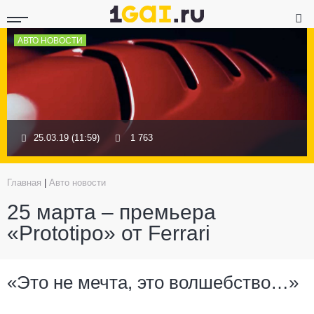
АВТО НОВОСТИ
25.03.19 (11:59)
1 763
Главная
|
Авто новости
25 марта – премьера
«Prototipo» от Ferrari
«Это не мечта, это волшебство…»