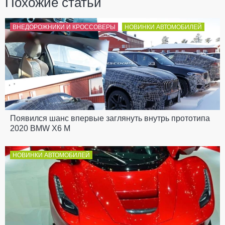
Похожие статьи
ВНЕДОРОЖНИКИ И КРОССОВЕРЫ
НОВИНКИ АВТОМОБИЛЕЙ
Появился шанс впервые заглянуть внутрь прототипа
2020 BMW X6 M
НОВИНКИ АВТОМОБИЛЕЙ