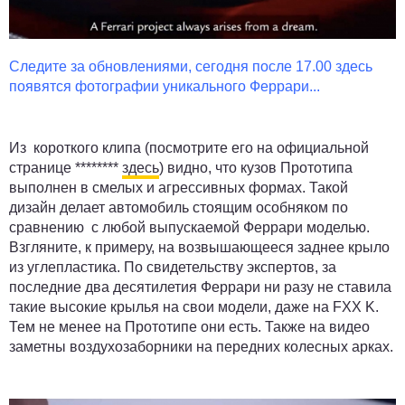
Следите за обновлениями, сегодня после 17.00 здесь
появятся фотографии уникального Феррари...
Из короткого клипа (посмотрите его на официальной
странице ********
здесь
) видно, что кузов Прототипа
выполнен в смелых и агрессивных формах. Такой
дизайн делает автомобиль стоящим особняком по
сравнению с любой выпускаемой Феррари моделью.
Взгляните, к примеру, на возвышающееся заднее крыло
из углепластика. По свидетельству экспертов, за
последние два десятилетия Феррари ни разу не ставила
такие высокие крылья на свои модели, даже на FXX K.
Тем не менее на Прототипе они есть. Также на видео
заметны воздухозаборники на передних колесных арках.