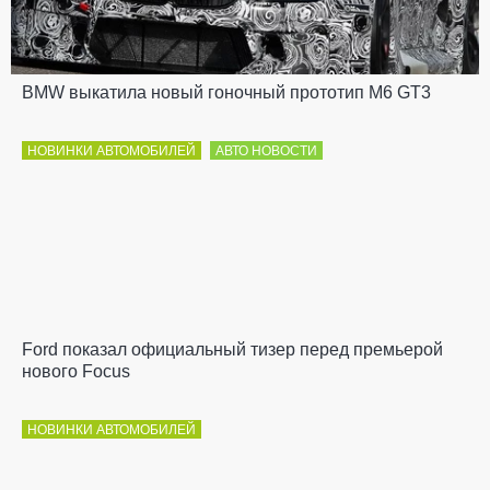
BMW выкатила новый гоночный прототип M6 GT3
НОВИНКИ АВТОМОБИЛЕЙ
АВТО НОВОСТИ
Ford показал официальный тизер перед премьерой
нового Focus
НОВИНКИ АВТОМОБИЛЕЙ