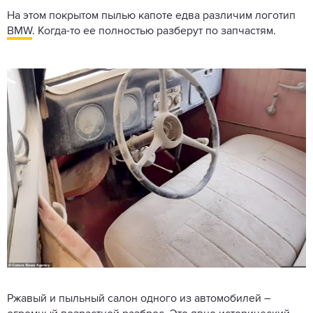
На этом покрытом пылью капоте едва различим логотип
BMW
. Когда-то ее полностью разберут по запчастям.
Ржавый и пыльный салон одного из автомобилей –