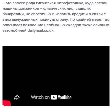
– это своего рода гигантская штрафстоянка, куда свезли
машины должников – физических лиц, ставших
банкротами, не способных выплатить кредит и в связи с
этим вынужденных покинуть страну. По крайней мере, так
описывает появление необычных складов эксклюзивных
автомобилей dailymail.co.uk.