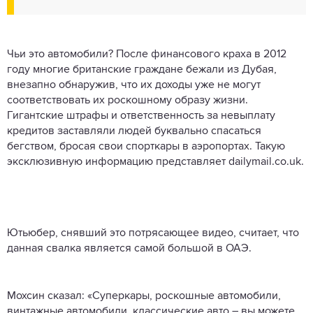
Чьи это автомобили? После финансового краха в 2012
году многие британские граждане бежали из Дубая,
внезапно обнаружив, что их доходы уже не могут
соответствовать их роскошному образу жизни.
Гигантские штрафы и ответственность за невыплату
кредитов заставляли людей буквально спасаться
бегством, бросая свои спорткары в аэропортах. Такую
эксклюзивную информацию представляет dailymail.co.uk.
Ютьюбер, снявший это потрясающее видео, считает, что
данная свалка является самой большой в ОАЭ.
Мохсин сказал: «Суперкары, роскошные автомобили,
винтажные автомобили, классические авто – вы можете