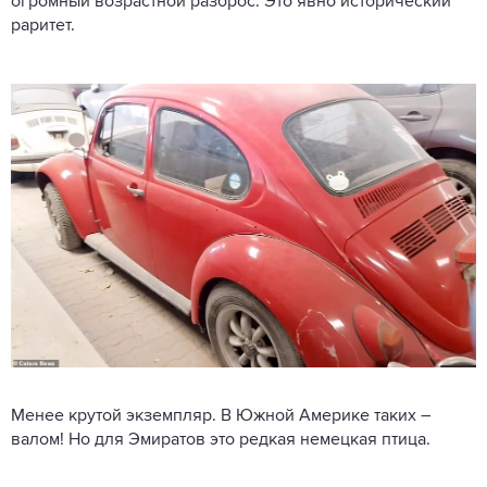
огромный возрастной разброс. Это явно исторический
раритет.
Менее крутой экземпляр. В Южной Америке таких –
валом! Но для Эмиратов это редкая немецкая птица.