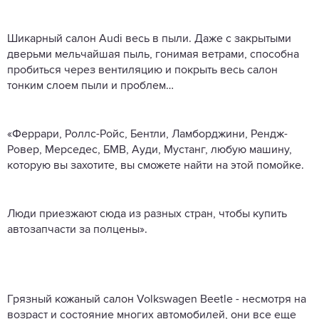
Шикарный салон Audi весь в пыли. Даже с закрытыми
дверьми мельчайшая пыль, гонимая ветрами, способна
пробиться через вентиляцию и покрыть весь салон
тонким слоем пыли и проблем…
«Феррари, Роллс-Ройс, Бентли, Ламборджини, Рендж-
Ровер, Мерседес, БМВ, Ауди, Мустанг, любую машину,
которую вы захотите, вы сможете найти на этой помойке.
Люди приезжают сюда из разных стран, чтобы купить
автозапчасти за полцены».
Грязный кожаный салон Volkswagen Beetle - несмотря на
возраст и состояние многих автомобилей, они все еще