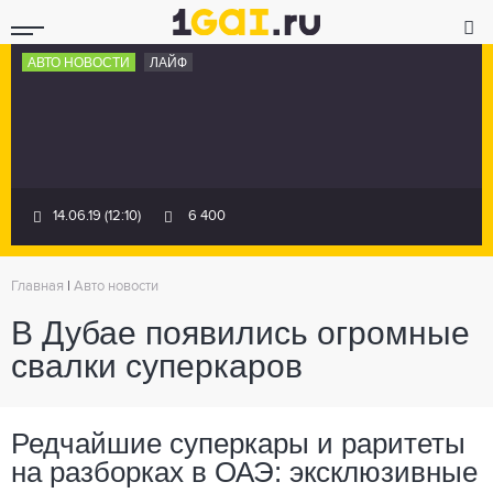
АВТО НОВОСТИ
ЛАЙФ
14.06.19 (12:10)
6 400
Главная
|
Авто новости
В Дубае появились огромные
свалки суперкаров
Редчайшие суперкары и раритеты
на разборках в ОАЭ: эксклюзивные