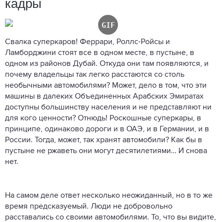
кадры
Свалка суперкаров! Феррари, Роллс-Ройсы и
Ламборджини стоят все в одном месте, в пустыне, в
одном из районов Дубай. Откуда они там появляются, и
почему владельцы так легко расстаются со столь
необычными автомобилями? Может, дело в том, что эти
машины в далеких Объединенных Арабских Эмиратах
доступны большинству населения и не представляют ни
для кого ценности? Отнюдь! Роскошные суперкары, в
принципе, одинаково дороги и в ОАЭ, и в Германии, и в
России. Тогда, может, так хранят автомобили? Как бы в
пустыне не ржаветь они могут десятилетиями… И снова
нет.
На самом деле ответ несколько неожиданный, но в то же
время предсказуемый. Люди не добровольно
расставались со своими автомобилями. То, что вы видите,