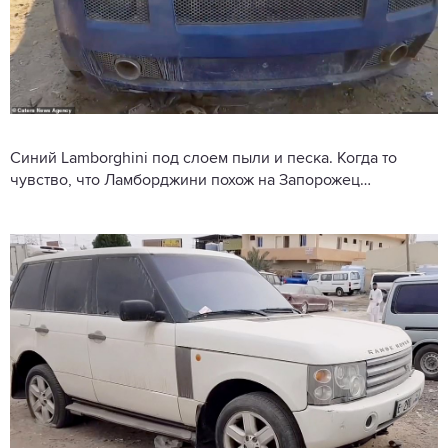
Синий Lamborghini под слоем пыли и песка. Когда то
чувство, что Ламборджини похож на Запорожец…