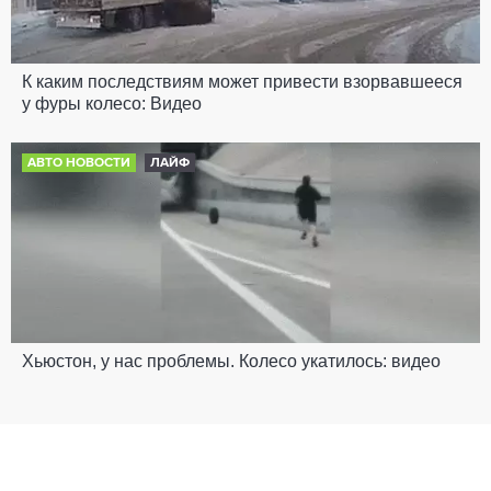
К каким последствиям может привести взорвавшееся
у фуры колесо: Видео
АВТО НОВОСТИ
ЛАЙФ
Хьюстон, у нас проблемы. Колесо укатилось: видео