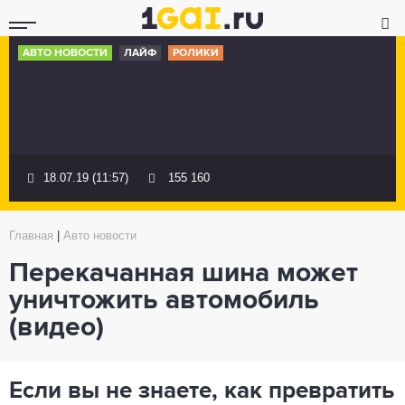
АВТО НОВОСТИ
ЛАЙФ
РОЛИКИ
18.07.19 (11:57)
155 160
Главная
|
Авто новости
Перекачанная шина может
уничтожить автомобиль
(видео)
Если вы не знаете, как превратить