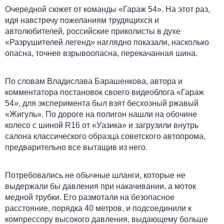
Очередной сюжет от команды «Гараж 54». На этот раз,
идя навстречу пожеланиям трудящихся и
автолюбителей, российские приколисты в духе
«Разрушителей легенд» наглядно показали, насколько
опасна, точнее взрывоопасна, перекачанная шина.
По словам Владислава Барашенкова, автора и
комментатора постановок своего видеоблога «Гараж
54», для эксперимента был взят бесхозный ржавый
«Жигуль». По дороге на полигон нашли на обочине
колесо с шиной R16 от «Уазика» и загрузили внутрь
салона классического образца советского автопрома,
предварительно все вытащив из него.
Потребовались не обычные шланги, которые не
выдержали бы давления при накачивании, а моток
медной трубки. Его размотали на безопасное
расстояние, порядка 40 метров, и подсоединили к
компрессору высокого давления, выдающему больше