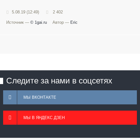
5.08.19 (12:49)
2 402
Источник —
© 1gai.ru
Автор —
Eric
Следите за нами в соцсетях
МЫ ВКОНТАКТЕ
МЫ В ЯНДЕКС ДЗЕН