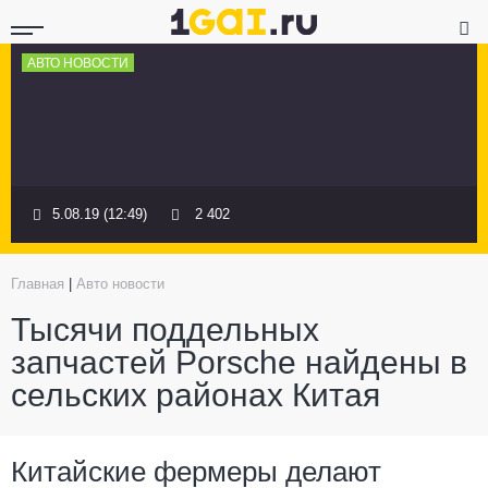
АВТО НОВОСТИ
5.08.19 (12:49)
2 402
Главная
|
Авто новости
Тысячи поддельных
запчастей Porsche найдены в
сельских районах Китая
Китайские фермеры делают