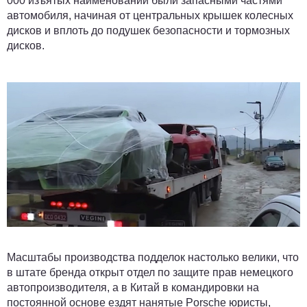
000 изъятых наименований были запасными частями
автомобиля, начиная от центральных крышек колесных
дисков и вплоть до подушек безопасности и тормозных
дисков.
Масштабы производства подделок настолько велики, что
в штате бренда открыт отдел по защите прав немецкого
автопроизводителя, а в Китай в командировки на
постоянной основе ездят нанятые Porsche юристы,