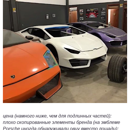
цена (намного ниже, чем для подлинных частей):
плохо скопированные элементы бренда (на эмблеме
Porsche иногда обнаруживали овцу вместо лошади);