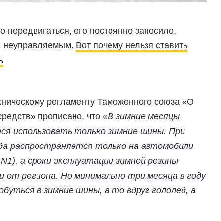
 передвигаться, его постоянно заносило,
ыл неуправляемым.
Вот почему нельзя ставить
ь
ехническому регламенту Таможенного союза «О
средств»
прописано, что «
В зимние месяцы
тся использовать только зимние шины. При
ода распространяется только на автомобили
 N1), а сроки эксплуатации зимней резины
 от региона. Но минимально три месяца в году
обуться в зимние шины, а то вдруг гололед, а