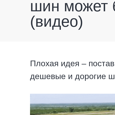
шин может 
(видео)
Плохая идея – постав
дешевые и дорогие ш