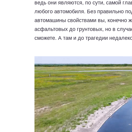
ведь они являются, по сути, самой гл
любого автомобиля. Без правильно п
автомашины свойствами вы, конечно же
асфальтовых до грунтовых, но в случа
сможете. А там и до трагедии недалеко