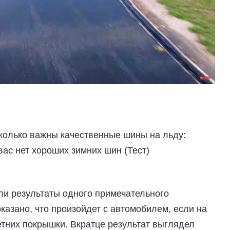
сколько важны качественные шины на льду:
вас нет хороших зимних шин (Тест)
ли результаты одного примечательного
оказано, что произойдет с автомобилем, если на
летних покрышки. Вкратце результат выглядел