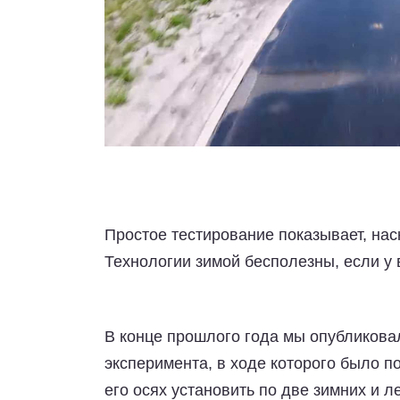
Простое тестирование показывает, на
Технологии зимой бесполезны, если у 
В конце прошлого года мы опубликова
эксперимента, в ходе которого было п
его осях установить по две зимних и 