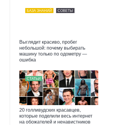
БАЗА ЗНАНИЙ
СОВЕТЫ
Выглядит красиво, пробег
небольшой: почему выбирать
машину только по одометру —
ошибка
СТАТЬИ
20 голливудских красавцев,
которые поделили весь интернет
на обожателей и ненавистников