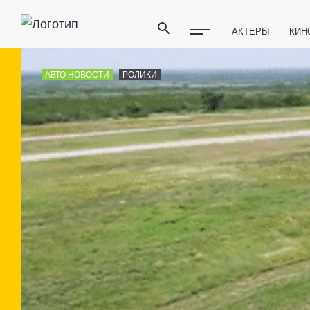
АКТЕРЫ
КИН
ПОЛЕЗНЫЕ СОВ
АВТО НОВОСТИ
РОЛИКИ
ФИТНЕС
ТЕХ