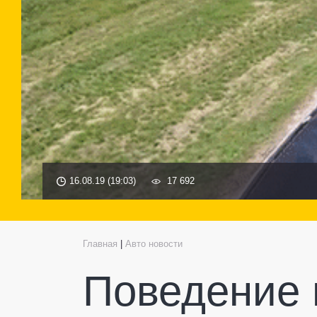
16.08.19 (19:03)
17 692
Главная
|
Авто новости
Поведение 