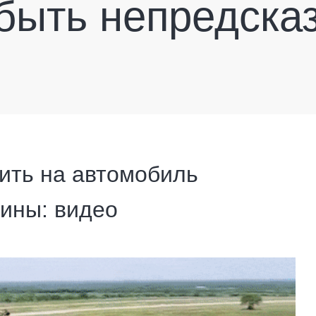
быть непредска
ить на автомобиль
ины: видео