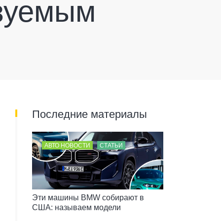
зуемым
Последние материалы
АВТО НОВОСТИ
СТАТЬИ
Эти машины BMW собирают в
США: называем модели