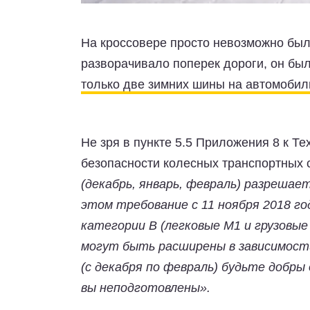
На кроссовере просто невозможно было
разворачивало поперек дороги, он б
только две зимних шины на автомобил
Не зря в пункте 5.5 Приложения 8 к Т
безопасности колесных транспортных 
(декабрь, январь, февраль) разрешае
этом требование с 11 ноября 2018 г
категории B (легковые M1 и грузовые
могут быть расширены в зависимости
(с декабря по февраль) будьте добры 
вы неподготовлены».