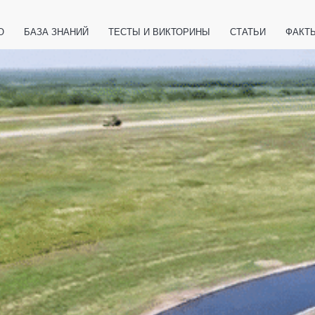
О
БАЗА ЗНАНИЙ
ТЕСТЫ И ВИКТОРИНЫ
СТАТЬИ
ФАКТ
ЕТЫ
ЖИВОТНЫЕ
ПОЛЕЗНО ЗНАТЬ
ЗАКОНОДАТЕЛЬСТВО
НОЛОГИИ