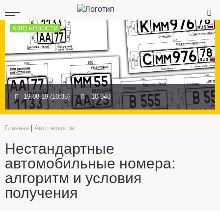
АВТО НОВОСТИ
19.08.19 (10:35)
10 040
Главная
|
Авто новости
Нестандартные
автомобильные номера:
алгоритм и условия
получения