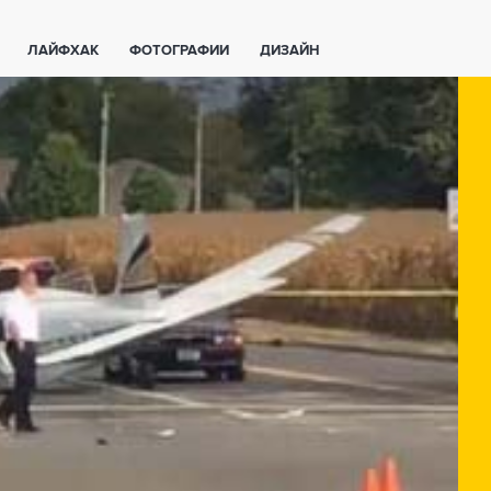
ЛАЙФХАК
ФОТОГРАФИИ
ДИЗАЙН
ВАЖНО ЗНАТЬ
СПОРТ
СМАРТФОНЫ
ПОЛЕЗНОЕ