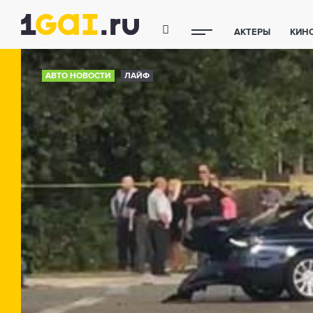
АКТЕРЫ
КИН
ПОЛЕЗНЫЕ СОВ
АВТО НОВОСТИ
ЛАЙФ
ФИТНЕС
ТЕХ