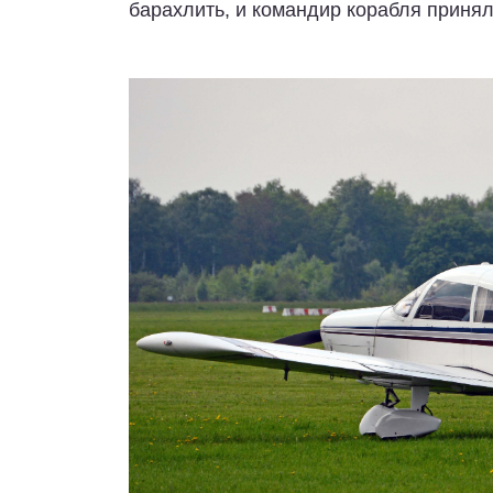
барахлить, и командир корабля принял