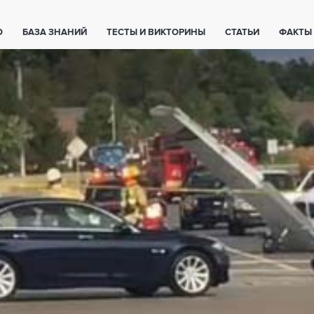
О
БАЗА ЗНАНИЙ
ТЕСТЫ И ВИКТОРИНЫ
СТАТЬИ
ФАКТЫ
ЕТЫ
ЖИВОТНЫЕ
ПОЛЕЗНО ЗНАТЬ
ЗАКОНОДАТЕЛЬСТВО
НОЛОГИИ