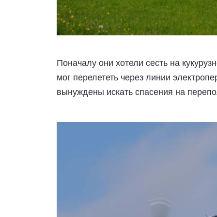
Поначалу они хотели сесть на кукуруз
мог перелететь через линии электроп
вынуждены искать спасения на переп