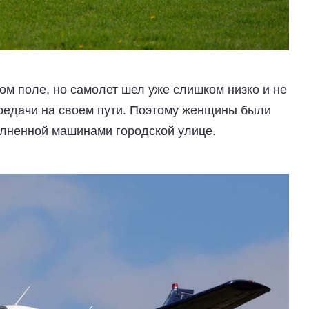
ном поле, но самолет шел уже слишком низко и не
ередачи на своем пути. Поэтому женщины были
олненной машинами городской улице.