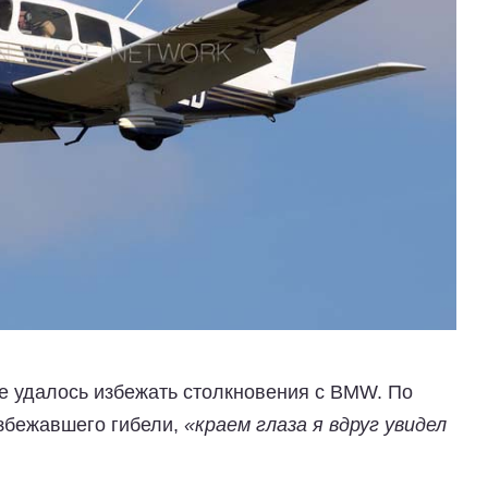
не удалось избежать столкновения с BMW. По
збежавшего гибели,
«краем глаза я вдруг увидел