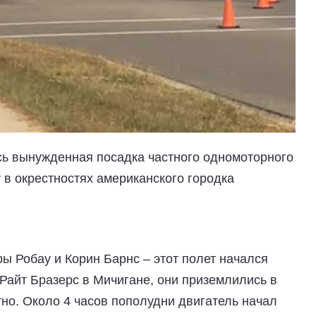
ь вынужденная посадка частного одномоторного
 в окрестностях американского городка
ы Робау и Корин Барнс – этот полет начался
-Райт Бразерс в Мичигане, они приземлились в
но. Около 4 часов пополудни двигатель начал