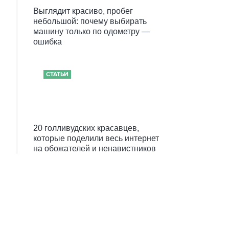
Выглядит красиво, пробег
небольшой: почему выбирать
машину только по одометру —
ошибка
СТАТЬИ
20 голливудских красавцев,
которые поделили весь интернет
на обожателей и ненавистников