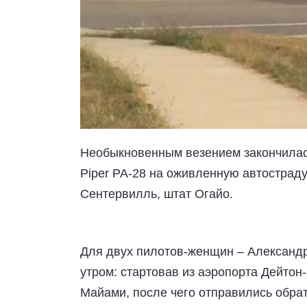
Необыкновенным везением закончилас
Piper PA-28 на оживленную автостраду
Сентервилль, штат Огайо.
Для двух пилотов-женщин – Александр
утром: стартовав из аэропорта Дейтон
Майами, после чего отправились обрат