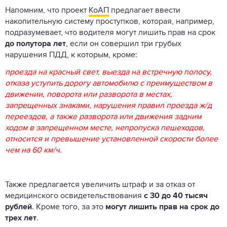
Напомним, что проект
КоАП
предлагает ввести
накопительную систему проступков, которая, например,
подразумевает, что водителя могут лишить прав на срок
до полутора лет
, если он совершил три грубых
нарушения ПДД, к которым, кроме:
проезда на красный свет, выезда на встречную полосу,
отказа уступить дорогу автомобилю с преимуществом в
движении, поворота или разворота в местах,
запрещенных знаками, нарушения правил проезда ж/д
переездов, а также разворота или движения задним
ходом в запрещенном месте, непропуска пешеходов,
относится и превышение установленной скорости более
чем на 60 км/ч.
Также предлагается увеличить штраф и за отказ от
медицинского освидетельствования
с 30 до 40 тысяч
рублей
. Кроме того, за это
могут лишить прав на срок до
трех лет
.