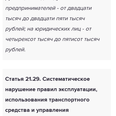
предпринимателей - от двадцати
тысяч до двадцати пяти тысяч
рублей; на юридических лиц - от
четырехсот тысяч до пятисот тысяч
рублей.
Статья 21.29. Систематическое
нарушение правил эксплуатации,
использования транспортного
средства и управления