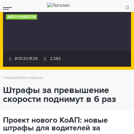
АВТО НОВОСТИ
31.01.20 (11:21)
2 282
Главная
|
Авто новости
Штрафы за превышение
скорости поднимут в 6 раз
Проект нового КоАП: новые
штрафы для водителей за