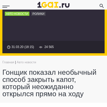
АВТО НОВОСТИ
РОЛИКИ
31.03.20 (18:15)
24 565
Главная
|
Авто новости
Гонщик показал необычный
способ закрыть капот,
который неожиданно
открылся прямо на ходу