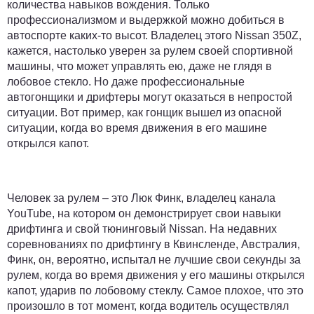
количества навыков вождения. Только
профессионализмом и выдержкой можно добиться в
автоспорте каких-то высот. Владелец этого Nissan 350Z,
кажется, настолько уверен за рулем своей спортивной
машины, что может управлять ею, даже не глядя в
лобовое стекло. Но даже профессиональные
автогонщики и дрифтеры могут оказаться в непростой
ситуации. Вот пример, как гонщик вышел из опасной
ситуации, когда во время движения в его машине
открылся капот.
Человек за рулем – это Люк Финк, владелец канала
YouTube, на котором он демонстрирует свои навыки
дрифтинга и свой тюнинговый Nissan. На недавних
соревнованиях по дрифтингу в Квинсленде, Австралия,
Финк, он, вероятно, испытал не лучшие свои секунды за
рулем, когда во время движения у его машины открылся
капот, ударив по лобовому стеклу. Самое плохое, что это
произошло в тот момент, когда водитель осуществлял