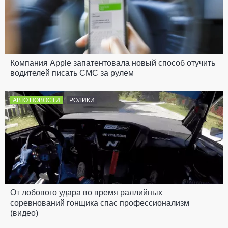
Компания Apple запатентовала новый способ отучить
водителей писать СМС за рулем
АВТО НОВОСТИ
РОЛИКИ
От лобового удара во время раллийных
соревнований гонщика спас профессионализм
(видео)