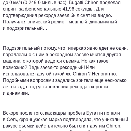
до 0 км/ч (0-249-0 миль в час). Bugatti Chiron проделал
спринт за феноменальные 41,96 секунды. Для
подтверждения рекорда заезд был снят на видео.
Получился эпический ролик – мощный, динамичный
и подозрительный…
Подозрительный потому, что гиперкар явно едет не один,
параллельно с ним в рекордном заезде мчится другая
машина, с которой ведется съемка. Но как такое
возможно? Ведь заезд-то рекордный! Или
использовался другой такой же Chiron ? Непонятно.
Подобными вопросами задались зрители еще несколько
лет назад, в год установления рекорда скорости
и динамики.
Вскоре после того, как кадры пробега Бугатти попали
в Сеть, французская марка подтвердила, что уникальный
ракурс съемки действительно был снят другим Chiron,