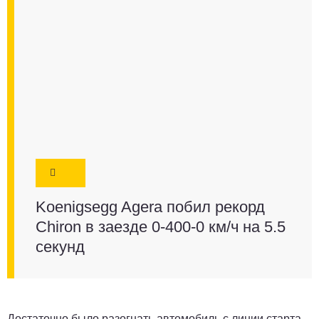
Koenigsegg Agera побил рекорд
Chiron в заезде 0-400-0 км/ч на 5.5
секунд
Достаточно было разогнать автомобиль с линии старта