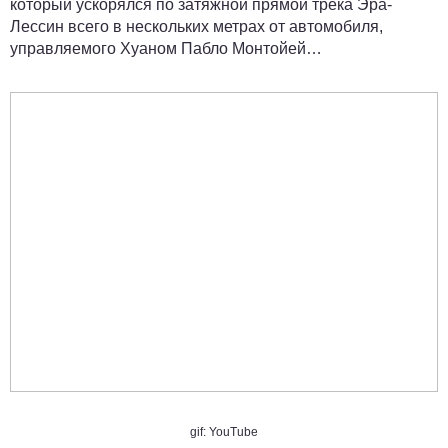
который ускорялся по затяжной прямой трека Эра-
Лессин всего в нескольких метрах от автомобиля,
управляемого Хуаном Пабло Монтойей…
gif: YouTube