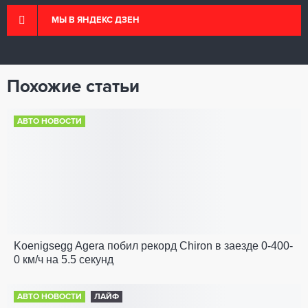
МЫ В ЯНДЕКС ДЗЕН
Похожие статьи
АВТО НОВОСТИ
Koenigsegg Agera побил рекорд Chiron в заезде 0-400-
0 км/ч на 5.5 секунд
АВТО НОВОСТИ
ЛАЙФ