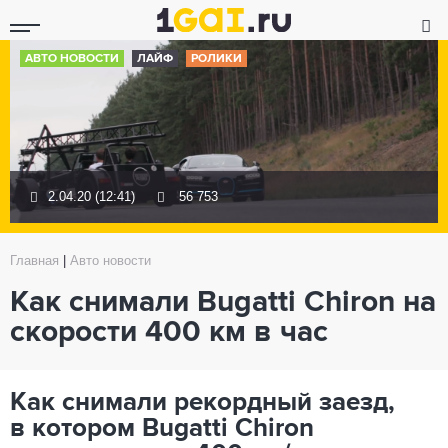
АВТО НОВОСТИ
ЛАЙФ
РОЛИКИ
2.04.20 (12:41)
56 753
Главная
|
Авто новости
Как снимали Bugatti Chiron на
скорости 400 км в час
Как снимали рекордный заезд,
в котором Bugatti Chiron