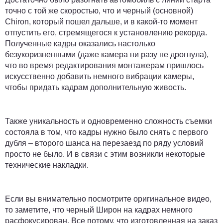
точно с той же скоростью, что и черный (основной)
Chiron, который пошел дальше, и в какой-то момент
отпустить его, стремящегося к установлению рекорда.
Полученные кадры оказались настолько
безукоризненными (даже камера ни разу не дрогнула),
что во время редактирования монтажерам пришлось
искусственно добавить немного вибрации камеры,
чтобы придать кадрам дополнительную живость.
Также уникальность и одновременно сложность съемки
состояла в том, что кадры нужно было снять с первого
дубля – второго шанса на перезаезд по ряду условий
просто не было. И в связи с этим возникли некоторые
технические накладки.
Если вы внимательно посмотрите оригинальное видео,
то заметите, что черный Широн на кадрах немного
расфокусирован. Все потому, что изготовленная на заказ