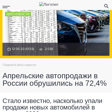
АВТО НОВОСТИ
12.05.20 (13:53)
2 035
Главная
|
Авто новости
Апрельские автопродажи в
России обрушились на 72,4%
Стало известно, насколько упали
продажи новых автомобилей в