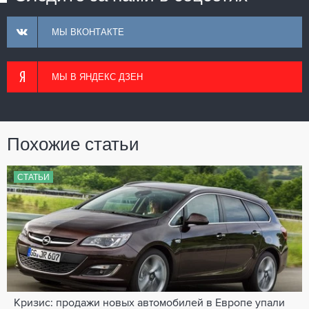
МЫ ВКОНТАКТЕ
МЫ В ЯНДЕКС ДЗЕН
Похожие статьи
СТАТЬИ
Кризис: продажи новых автомобилей в Европе упали