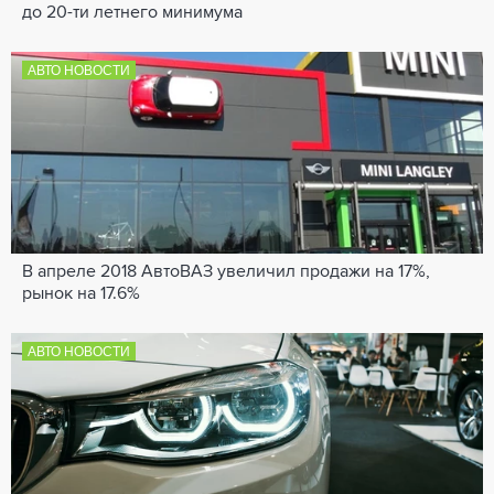
до 20-ти летнего минимума
АВТО НОВОСТИ
В апреле 2018 АвтоВАЗ увеличил продажи на 17%,
рынок на 17.6%
АВТО НОВОСТИ