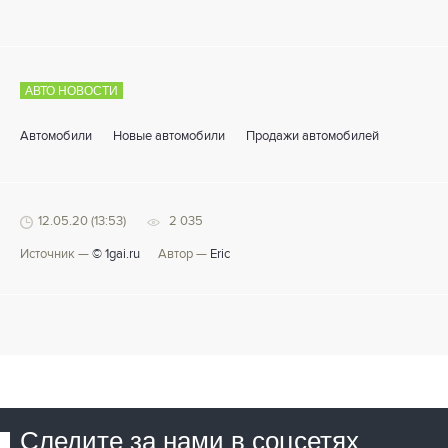
АВТО НОВОСТИ
Автомобили
Новые автомобили
Продажи автомобилей
12.05.20 (13:53)
2 035
Источник —
© 1gai.ru
Автор —
Eric
Следите за нами в соцсетях