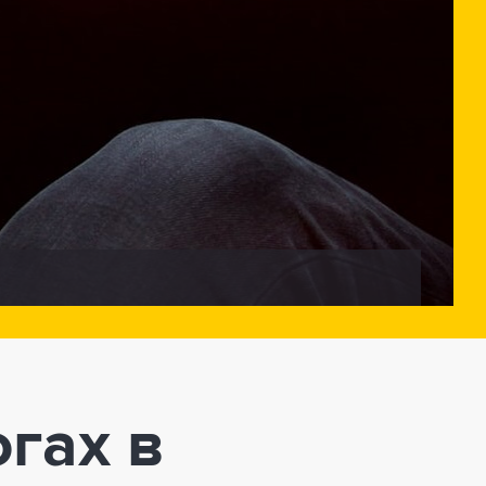
гах в