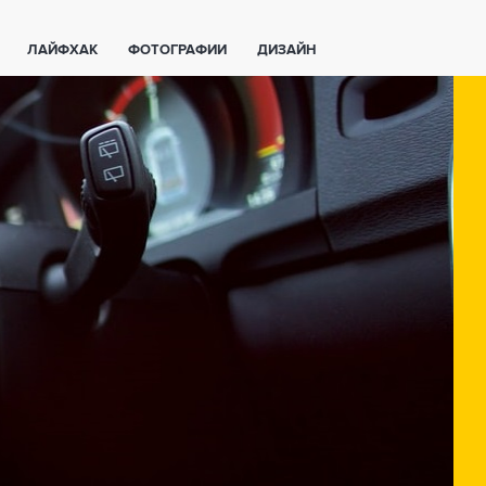
ЛАЙФХАК
ФОТОГРАФИИ
ДИЗАЙН
ВАЖНО ЗНАТЬ
СПОРТ
СМАРТФОНЫ
ПОЛЕЗНОЕ