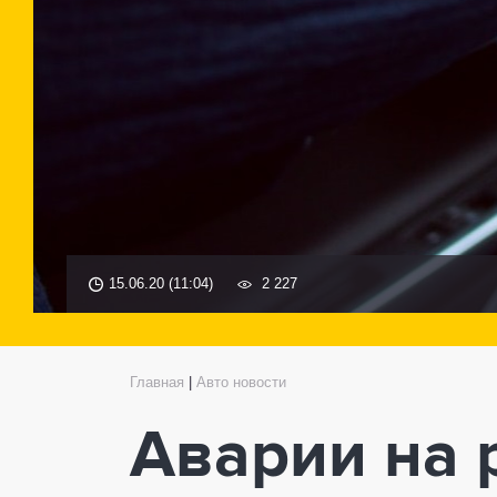
15.06.20 (11:04)
2 227
Главная
|
Авто новости
Аварии на 