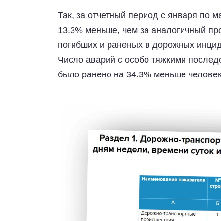
Так, за отчетный период с января по м
13.3% меньше, чем за аналогичный пр
погибших и раненых в дорожных инциде
Число аварий с особо тяжкими последс
было ранено на 34.3% меньше человек