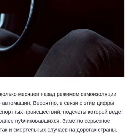
сколько месяцев назад режимом самоизоляции
автомашин. Вероятно, в связи с этим цифры
спортных происшествий, подсчеты которой ведет
 ранее публиковавшихся. Заметно серьезное
так и смертельных случаев на дорогах страны.