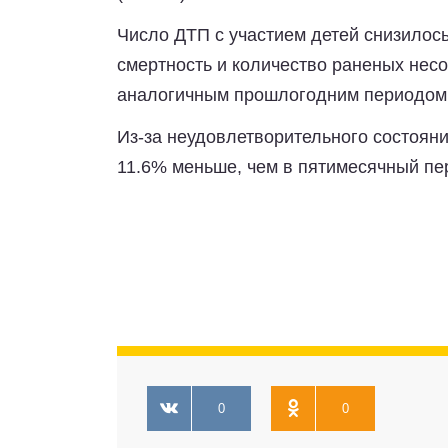
Число ДТП с участием детей снизилось
смертность и количество раненых нес
аналогичным прошлогодним периодом
Из-за неудовлетворительного состояни
11.6% меньше, чем в пятимесячный пер
0
0