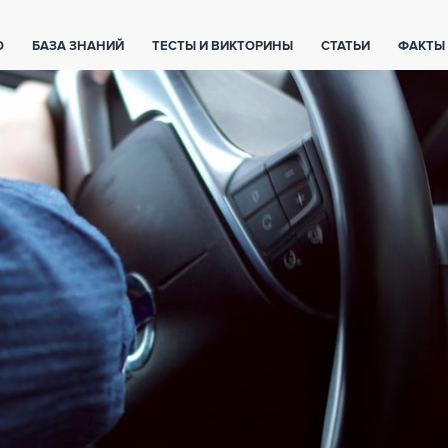
О
БАЗА ЗНАНИЙ
ТЕСТЫ И ВИКТОРИНЫ
СТАТЬИ
ФАКТЫ
ЕТЫ
ЖИВОТНЫЕ
ПОЛЕЗНО ЗНАТЬ
ЗАКОНОДАТЕЛЬСТВО
НОЛОГИИ