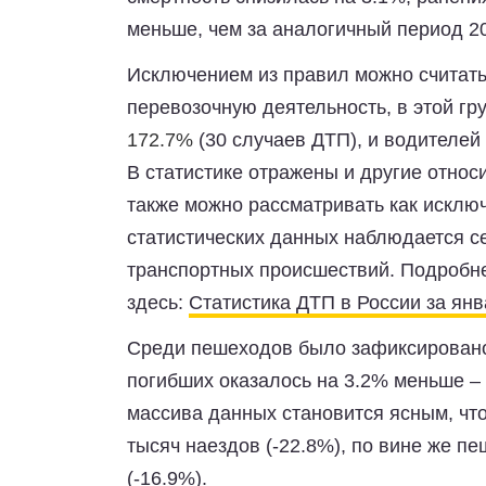
меньше, чем за аналогичный период 20
Исключением из правил можно считат
перевозочную деятельность, в этой гр
172.7%
(30 случаев ДТП), и водителей
В статистике отражены и другие относ
также можно рассматривать как исключ
статистических данных наблюдается с
транспортных происшествий. Подробне
здесь:
Статистика ДТП в России за янв
Среди пешеходов было зафиксировано 
погибших оказалось на 3.2% меньше – 
массива данных становится ясным, чт
тысяч наездов (-22.8%), по вине же п
(-16.9%).