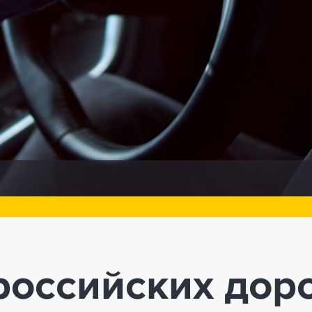
российских доро