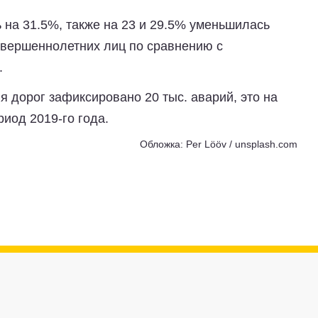
 на 31.5%, также на 23 и 29.5% уменьшилась
овершеннолетних лиц по сравнению с
.
я дорог зафиксировано 20 тыс. аварий, это на
иод 2019-го года.
Обложка: Per Lööv / unsplash.com