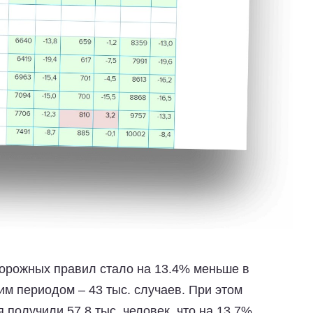
орожных правил стало на 13.4% меньше в
м периодом – 43 тыс. случаев. При этом
 получили 57.8 тыс. человек, что на 13.7%