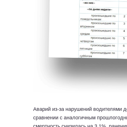
Аварий из-за нарушений водителями д
сравнении с аналогичным прошлогодни
смертность снизилась на 3.1%, ранения