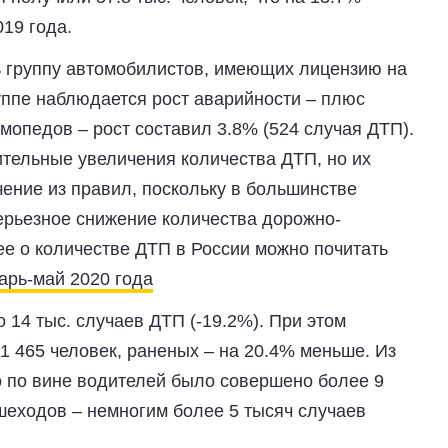
19 года.
ь группу автомобилистов, имеющих лицензию на
уппе наблюдается рост аварийности –
плюс
 мопедов – рост составил 3.8% (524 случая ДТП).
ительные увеличения количества ДТП, но их
ение из правил, поскольку в большинстве
ерьезное снижение количества дорожно-
е о количестве ДТП в России можно почитать
арь-май 2020 года
14 тыс. случаев ДТП (-19.2%). При этом
1 465 человек, раненых – на 20.4% меньше. Из
о по вине водителей было совершено более 9
ешеходов – немногим более 5 тысяч случаев