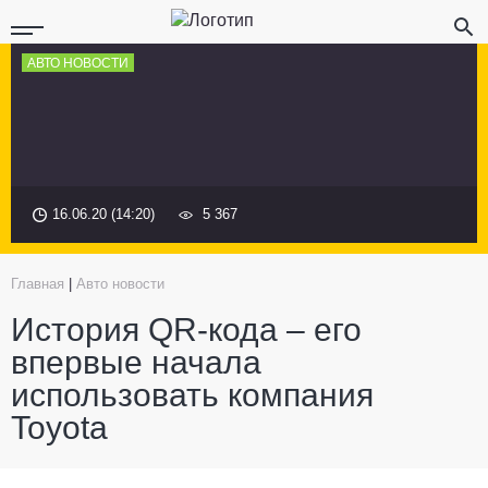
АВТО НОВОСТИ
16.06.20 (14:20)
5 367
Главная
|
Авто новости
История QR-кода – его
впервые начала
использовать компания
Toyota