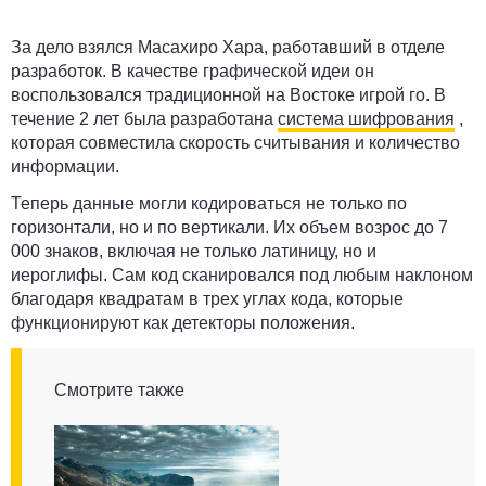
За дело взялся Масахиро Хара, работавший в отделе
разработок. В качестве графической идеи он
воспользовался традиционной на Востоке игрой го. В
течение 2 лет была разработана
система шифрования
,
которая совместила скорость считывания и количество
информации.
Теперь данные могли кодироваться не только по
горизонтали, но и по вертикали. Их объем возрос до 7
000 знаков, включая не только латиницу, но и
иероглифы. Сам код сканировался под любым наклоном
благодаря квадратам в трех углах кода, которые
функционируют как детекторы положения.
Смотрите также