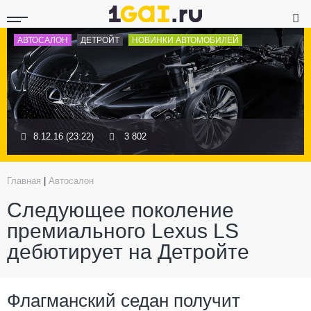
АВТОСАЛОН
ДЕТРОЙТ
НОВИНКИ АВТОМОБИЛЕЙ
8.12.16 (23:22)
3 802
Главная
|
Автосалон
Следующее поколение
премиального Lexus LS
дебютирует на Детройте
Флагманский седан получит