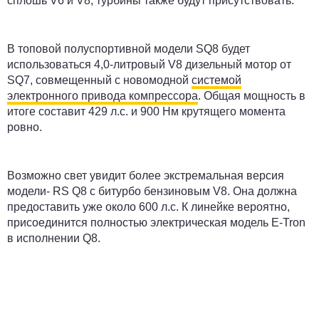
сплошь V6 и V8, турбины также будут присутствовать.
В топовой полуспортивной модели SQ8 будет
использоваться 4,0-литровый V8 дизельный мотор от
SQ7, совмещенный с новомодной
системой
электронного привода компрессора
. Общая мощность в
итоге составит 429 л.с. и 900 Нм крутящего момента
ровно.
Возможно свет увидит более экстремальная версия
модели- RS Q8 с битурбо бензиновым V8. Она должна
предоставить уже около 600 л.с. К линейке вероятно,
присоединится полностью электрическая модель E-Tron
в исполнении Q8.