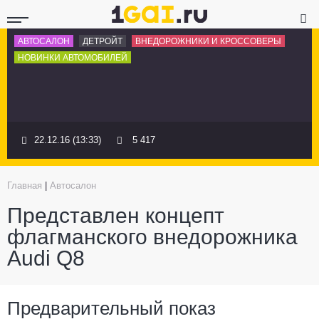
АВТОСАЛОН
ДЕТРОЙТ
ВНЕДОРОЖНИКИ И КРОССОВЕРЫ
НОВИНКИ АВТОМОБИЛЕЙ
22.12.16 (13:33)
5 417
Главная
|
Автосалон
Представлен концепт
флагманского внедорожника
Audi Q8
Предварительный показ