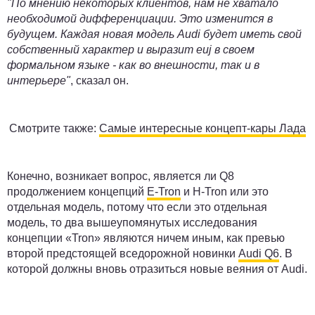
"По мнению некоторых клиентов, нам не хватало
необходимой дифференциации. Это изменится в
будущем. Каждая новая модель Audi будет иметь свой
собственный характер и выразит еuj в своем
формальном языке - как во внешности, так и в
интерьере"
, сказал он.
Смотрите также:
Самые интересные концепт-кары Лада
Конечно, возникает вопрос, является ли Q8
продолжением концепций
E-Tron
и H-Tron или это
отдельная модель, потому что если это отдельная
модель, то два вышеупомянутых исследования
концепции «Tron» являются ничем иным, как превью
второй предстоящей вседорожной новинки
Audi Q6
. В
которой должны вновь отразиться новые веяния от Audi.