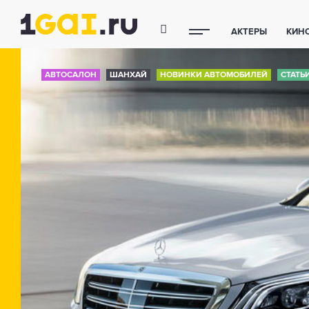
АКТЕРЫ
КИН
ПОЛЕЗНЫЕ СОВ
АВТОСАЛОН
ШАНХАЙ
НОВИНКИ АВТОМОБИЛЕЙ
СТАТЬ
ФИТНЕС
ТЕХ