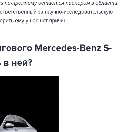
ss по-прежнему остается пионером в области
, ответственный за научно-исследовательскую
верить ему у нас нет причин.
гового Mercedes-Benz S-
 в ней?