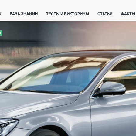
О
БАЗА ЗНАНИЙ
ТЕСТЫ И ВИКТОРИНЫ
СТАТЬИ
ФАКТЫ
ЕТЫ
ЖИВОТНЫЕ
ПОЛЕЗНО ЗНАТЬ
ЗАКОНОДАТЕЛЬСТВО
И
НОЛОГИИ