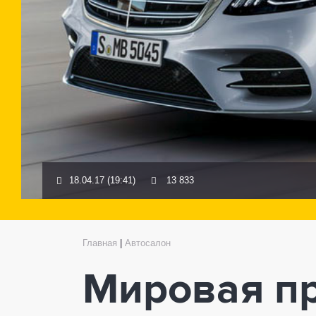
18.04.17 (19:41)
13 833
Главная
|
Автосалон
Мировая пр