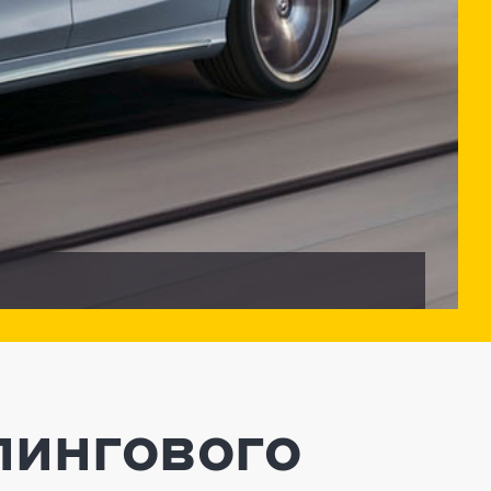
лингового