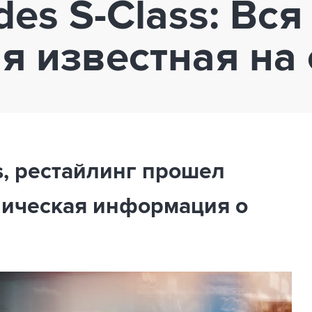
es S-Class: Вся
 известная на 
s, рестайлинг прошел
ническая информация о