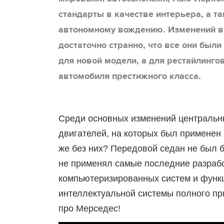
стандарты в качестве интерьера, а т
автономному вождению. Изменений в 
достаточно странно, что все они бы
для новой модели, а для рестайлинго
автомобиля престижного класса.
Среди основных изменений центральн
двигателей, на которых был применен
же без них? Передовой седан не был б
не применял самые последние разрабо
компьютеризированных систем и функц
интеллектуальной системы полного при
про Мерседес!