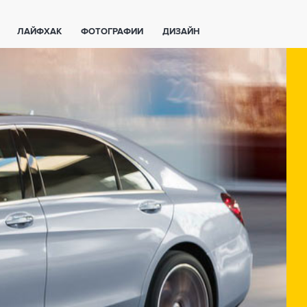
ЛАЙФХАК
ФОТОГРАФИИ
ДИЗАЙН
ВАЖНО ЗНАТЬ
СПОРТ
СМАРТФОНЫ
ПОЛЕЗНОЕ