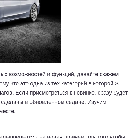
ых возможностей и функций, давайте скажем
му что это одна из тех категорий в которой S-
агов. Если присмотреться к новинке, сразу будет
и сделаны в обновленном седане. Изучим
месте.
льшрешетку, она новая, причем для того чтобы