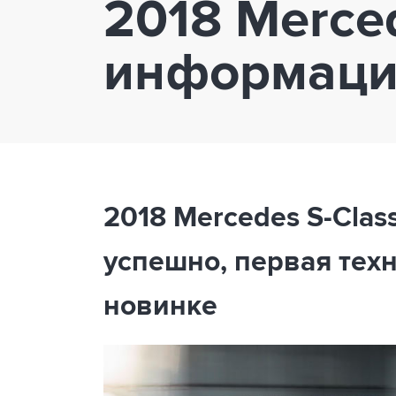
2018 Merced
информация
2018 Mercedes S-Clas
успешно, первая тех
новинке