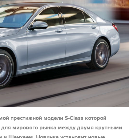
мой престижной модели S-Class которой
 для мирового рынка между двумя крупными
 и Шанхаем. Новинка установит новые