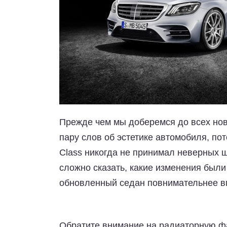
Прежде чем мы доберемся до всех нов
пару слов об эстетике автомобиля, пото
Class никогда не принимал неверных ш
сложно сказать, какие изменения был
обновленный седан повнимательнее в
Обратите внимание на радиаторную фа