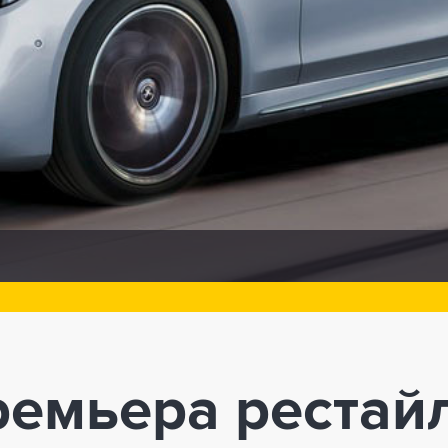
емьера рестай