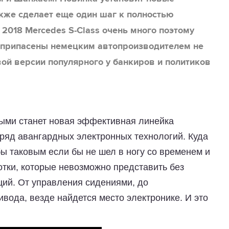
акже сделает еще один шаг к полностью
2018 Mercedes S-Class очень много поэтому
ли припасены немецким автопроизводителем не
вой версии популярного у банкиров и политиков
ыми станет новая эффективная линейка
 ряд авангардных электронных технологий. Куда
ы таковым если бы не шел в ногу со временем и
тки, которые невозможно представить без
ий. От управления сидениями, до
вода, везде найдется место электронике. И это