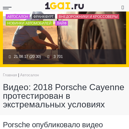
АВТОСАЛОН
ФРАНКФУРТ
ВНЕДОРОЖНИКИ И КРОССОВЕРЫ
НОВИНКИ АВТОМОБИЛЕЙ
ЛАЙФ
21.08.17 (20:30)
3 701
Главная
|
Автосалон
Видео: 2018 Porsche Cayenne
протестирован в
экстремальных условиях
Porsche опубликовало видео