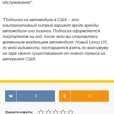
обслуживания*.
*Подписка на автомобиль в США – это
альтернативный хитрый вариант вроде аренды
автомобиля или лизинга. Подписка оформляется
покупателем на год, после чего вы становитесь
временным владельцем автомобиля. Новый Lexus UX,
по всей видимости, постарается взять по максимуму
на заре своего существования от нового сервиса на
авторынке США.
0
0
0
1
2
3
4
5
Оцените новость: