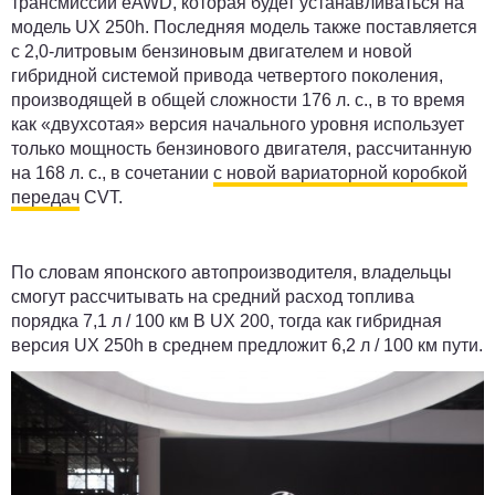
трансмиссии eAWD, которая будет устанавливаться на
модель UX 250h. Последняя модель также поставляется
с 2,0-литровым бензиновым двигателем и новой
гибридной системой привода четвертого поколения,
производящей в общей сложности 176 л. с., в то время
как «двухсотая» версия начального уровня использует
только мощность бензинового двигателя, рассчитанную
на 168 л. с., в сочетании
с новой вариаторной коробкой
передач
CVT.
По словам японского автопроизводителя, владельцы
смогут рассчитывать на средний расход топлива
порядка 7,1 л / 100 км В UX 200, тогда как гибридная
версия UX 250h в среднем предложит 6,2 л / 100 км пути.