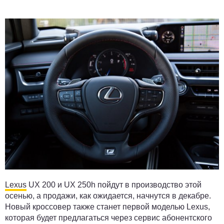
Lexus
UX 200 и UX 250h пойдут в производство этой
осенью, а продажи, как ожидается, начнутся в декабре.
Новый кроссовер также станет первой моделью Lexus,
которая будет предлагаться через сервис абонентского