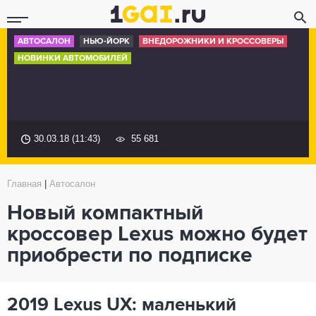
АВТОСАЛОН
НЬЮ-ЙОРК
ВНЕДОРОЖНИКИ И КРОССОВЕРЫ
НОВИНКИ АВТОМОБИЛЕЙ
30.03.18 (11:43)
55 681
Главная
|
Автосалон
Новый компактный
кроссовер Lexus можно будет
приобрести по подписке
2019 Lexus UX: маленький