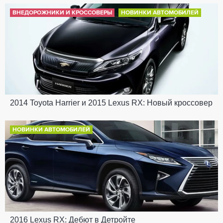
ВНЕДОРОЖНИКИ И КРОССОВЕРЫ
НОВИНКИ АВТОМОБИЛЕЙ
2014 Toyota Harrier и 2015 Lexus RX: Новый кроссовер
НОВИНКИ АВТОМОБИЛЕЙ
2016 Lexus RX: Дебют в Детройте