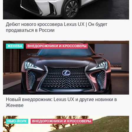
Дебют нового кроссовера Lexus UX | Он будет
продаваться в России
ЖЕНЕВА
ВНЕДОРОЖНИКИ И КРОССОВЕРЫ
Новый внедорожник: Lexus UX и другие новинки в
Женеве
НЬЮ-ЙОРК
ВНЕДОРОЖНИКИ И КРОССОВЕРЫ