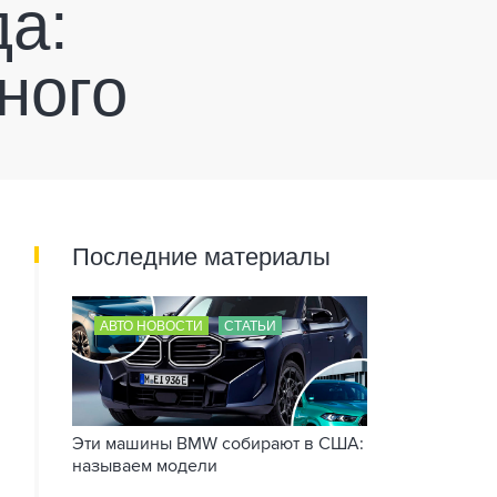
да:
ного
Последние материалы
АВТО НОВОСТИ
СТАТЬИ
Эти машины BMW собирают в США:
называем модели