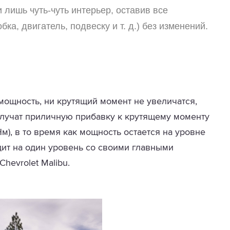
 лишь чуть-чуть интерьер, оставив все
ка, двигатель, подвеску и т. д.) без изменений.
 мощность, ни крутящий момент не увеличатся,
олучат приличную прибавку к крутящему моменту
м), в то время как мощность остается на уровне
одит на один уровень со своими главными
Chevrolet Malibu.