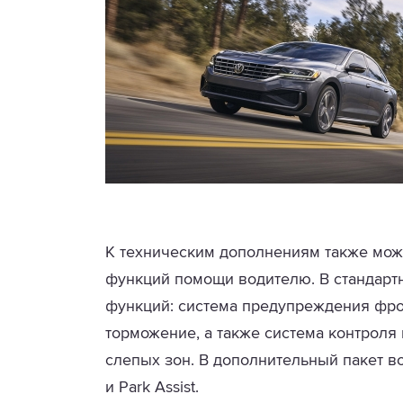
К техническим дополнениям также мож
функций помощи водителю. В стандар
функций: система предупреждения фро
торможение, а также система контроля 
слепых зон. В дополнительный пакет в
и Park Assist.