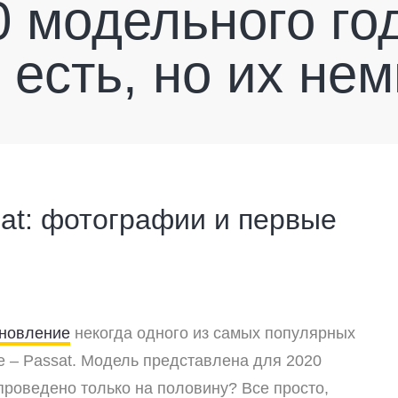
 модельного го
есть, но их нем
at: фотографии и первые
бновление
некогда одного из самых популярных
е – Passat. Модель представлена для 2020
проведено только на половину? Все просто,