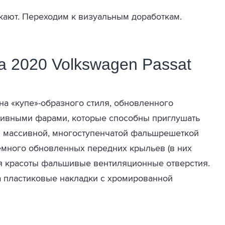
кают. Переходим к визуальным доработкам.
а 2020 Volkswagen Passat
на «купе»-образного стиля, обновленного
тивными фарами, которые способны приглушать
 и массивной, многоступенчатой фальшрешеткой
немного обновленных передних крыльев (в них
я красоты фальшивые вентиляционные отверстия.
 а пластиковые накладки с хромированной