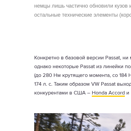
немцы лишь частично обновили кузов и
остальные технические элементы (короб
Конкретно в базовой версии Passat, ни
однако некоторые Passat из линейки п
(до 280 Нм крутящего момента, со 184 Н
174 л. с. Таким образом VW Passat вых
конкурентами в США –
Honda Accord
и 