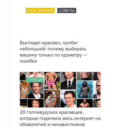
БАЗА ЗНАНИЙ
СОВЕТЫ
Выглядит красиво, пробег
небольшой: почему выбирать
машину только по одометру —
ошибка
СТАТЬИ
20 голливудских красавцев,
которые поделили весь интернет на
обожателей и ненавистников