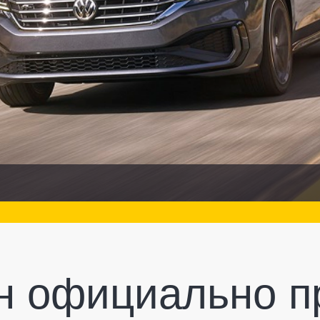
н официально п