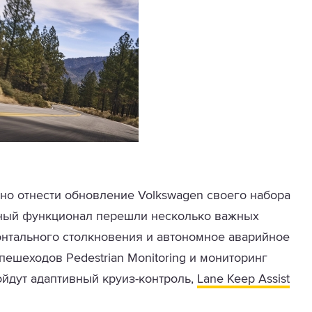
но отнести обновление Volkswagen своего набора
тный функционал перешли несколько важных
нтального столкновения и автономное аварийное
пешеходов Pedestrian Monitoring и мониторинг
ойдут адаптивный круиз-контроль,
Lane Keep Assist