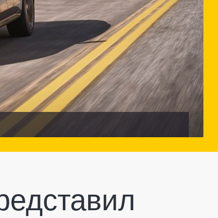
редставил