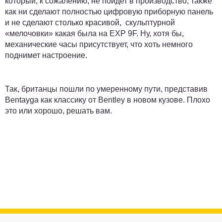
который, к сожалению, не пойдет в производство, также
как ни сделают полностью цифровую приборную панель
и не сделают столько красивой, скульптурной
«мелочовки» какая была на EXP 9F. Ну, хотя бы,
механические часы присутствует, что хоть немного
поднимет настроение.
Так, британцы пошли по умеренному пути, представив
Bentayga как классику от Bentley в новом кузове. Плохо
это или хорошо, решать вам.