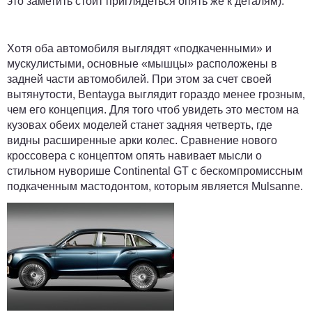
это заметить стоит приглядеться опять же к деталям).
Хотя оба автомобиля выглядят «подкаченными» и
мускулистыми, основные «мышцы» расположены в
задней части автомобилей. При этом за счет своей
вытянутости, Bentayga выглядит гораздо менее грозным,
чем его концепция. Для того чтоб увидеть это местом на
кузовах обеих моделей станет задняя четверть, где
видны расширенные арки колес. Сравнение нового
кроссовера с концептом опять навивает мысли о
стильном нуворише Continental GT с бескомпромиссным
подкаченным мастодонтом, которым является Mulsanne.