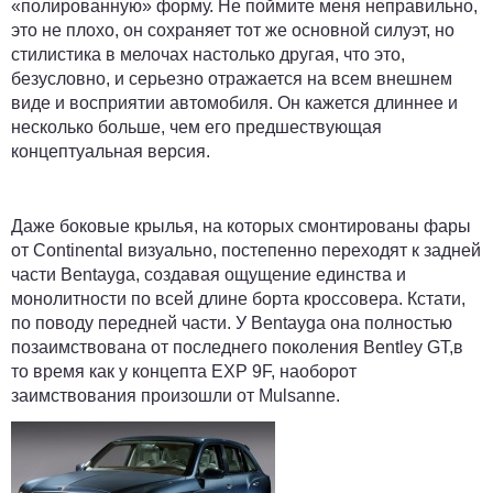
«полированную» форму. Не поймите меня неправильно,
это не плохо, он сохраняет тот же основной силуэт, но
стилистика в мелочах настолько другая, что это,
безусловно, и серьезно отражается на всем внешнем
виде и восприятии автомобиля. Он кажется длиннее и
несколько больше, чем его предшествующая
концептуальная версия.
Даже боковые крылья, на которых смонтированы фары
от Continental визуально, постепенно переходят к задней
части Bentayga, создавая ощущение единства и
монолитности по всей длине борта кроссовера. Кстати,
по поводу передней части. У Bentayga она полностью
позаимствована от последнего поколения Bentley GT,в
то время как у концепта EXP 9F, наоборот
заимствования произошли от Mulsanne.