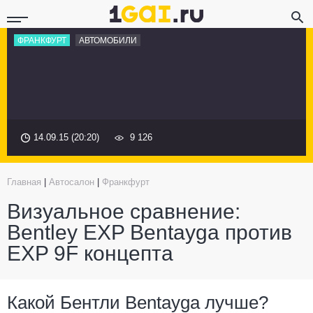
ФРАНКФУРТ
АВТОМОБИЛИ
14.09.15 (20:20)
9 126
Главная
|
Автосалон
|
Франкфурт
Визуальное сравнение:
Bentley EXP Bentayga против
EXP 9F концепта
Какой Бентли Bentayga лучше?