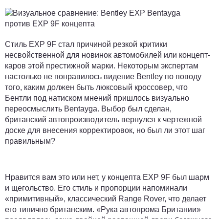
Стиль EXP 9F стал причиной резкой критики
несвойственной для новинок автомобилей или концепт-
каров этой престижной марки. Некоторым экспертам
настолько не понравилось видение Bentley по поводу
того, каким должен быть люксовый кроссовер, что
Бентли под натиском мнений пришлось визуально
переосмыслить Bentayga. Выбор был сделан,
британский автопроизводитель вернулся к чертежной
доске для внесения корректировок, но был ли этот шаг
правильным?
Нравится вам это или нет, у концепта EXP 9F был шарм
и щегольство. Его стиль и пропорции напоминали
«примитивный», классический Range Rover, что делает
его типично британским. «Рука автопрома Британии»