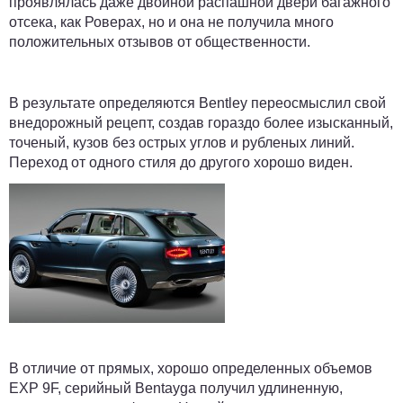
проявлялась даже двойной распашной двери багажного
отсека, как Роверах, но и она не получила много
положительных отзывов от общественности.
В результате определяются Bentley переосмыслил свой
внедорожный рецепт, создав гораздо более изысканный,
точеный, кузов без острых углов и рубленых линий.
Переход от одного стиля до другого хорошо виден.
В отличие от прямых, хорошо определенных объемов
EXP 9F, серийный Bentayga получил удлиненную,