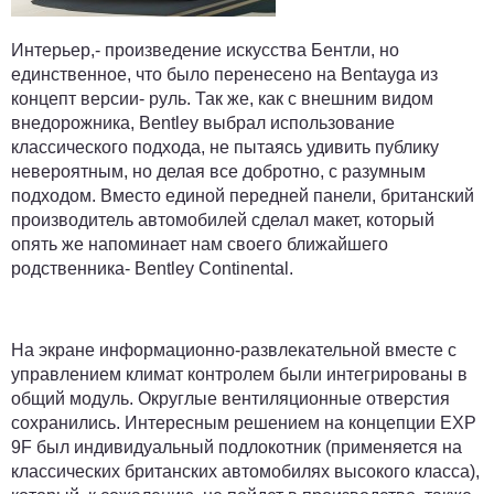
Интерьер,- произведение искусства Бентли, но
единственное, что было перенесено на Bentayga из
концепт версии- руль. Так же, как с внешним видом
внедорожника, Bentley выбрал использование
классического подхода, не пытаясь удивить публику
невероятным, но делая все добротно, с разумным
подходом. Вместо единой передней панели, британский
производитель автомобилей сделал макет, который
опять же напоминает нам своего ближайшего
родственника- Bentley Continental.
На экране информационно-развлекательной вместе с
управлением климат контролем были интегрированы в
общий модуль. Округлые вентиляционные отверстия
сохранились. Интересным решением на концепции EXP
9F был индивидуальный подлокотник (применяется на
классических британских автомобилях высокого класса),