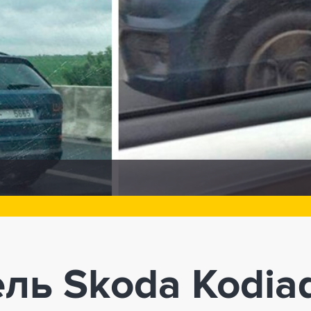
ль Skoda Kodia