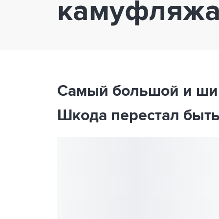
камуфляж
Самый большой и ши
Шкода перестал быт