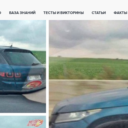
О
БАЗА ЗНАНИЙ
ТЕСТЫ И ВИКТОРИНЫ
СТАТЬИ
ФАКТЫ
ЕТЫ
ЖИВОТНЫЕ
ПОЛЕЗНО ЗНАТЬ
ЗАКОНОДАТЕЛЬСТВО
НОЛОГИИ