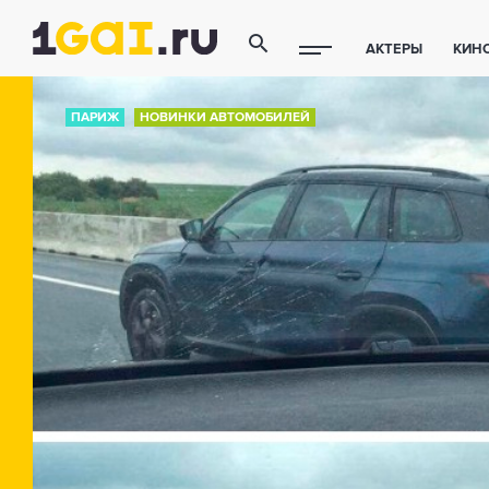
АКТЕРЫ
КИН
ПОЛЕЗНЫЕ СОВ
ПАРИЖ
НОВИНКИ АВТОМОБИЛЕЙ
ФИТНЕС
ТЕХ