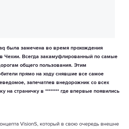
aq была замечена во время прохождения
е в Чехии. Всегда закамуфлированный по самые
дорогам общего пользования. Этим
ители прямо на ходу снявшие все самое
неведомое, запечатлев внедорожник со всех
 на страничку в ******** где впервые появились
онцепта VisionS, который в свою очередь внешне