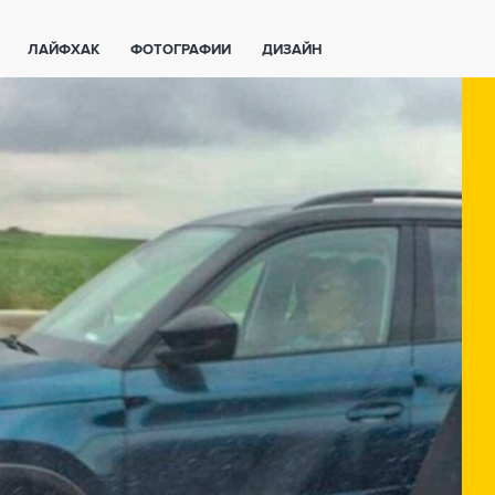
ЛАЙФХАК
ФОТОГРАФИИ
ДИЗАЙН
ВАЖНО ЗНАТЬ
СПОРТ
СМАРТФОНЫ
ПОЛЕЗНОЕ