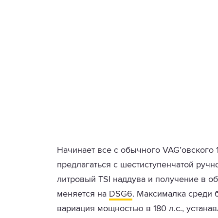
Начинает все с обычного VAG’овского 1.
предлагаться с шестиступенчатой ручн
литровый TSI наддува и получение в об
меняется на
DSG6
. Максималка среди 
вариация мощностью в 180 л.с., устана