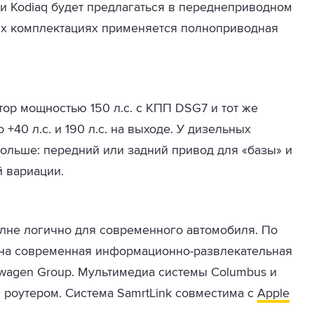
и Kodiaq будет предлагаться в переднеприводном
их комплектациях применяется полноприводная
тор мощностью 150 л.с. с КПП DSG7 и тот же
+40 л.с. и 190 л.с. на выходе. У дизельных
ольше: передний или задний привод для «базы» и
 вариации.
олне логично для современного автомобиля. По
ена современная информационно-развлекательная
swagen Group. Мультимедиа системы Columbus и
роутером. Система SamrtLink совместима с
Apple