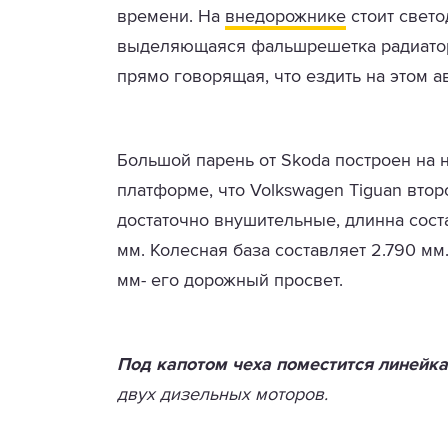
времени. На
внедорожнике
стоит свето
выделяющаяся фальшрешетка радиатора
прямо говорящая, что ездить на этом а
Большой парень от Skoda построен на
платформе, что Volkswagen Tiguan вто
достаточно внушительные, длинна соста
мм. Колесная база составляет 2.790 м
мм- его дорожный просвет.
Под капотом чеха поместится линейка
двух дизельных моторов.