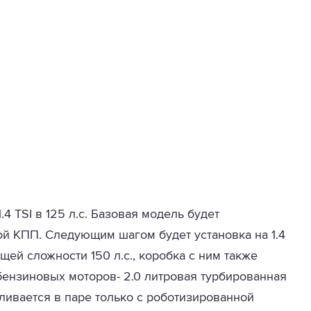
4 TSI в 125 л.с. Базовая модель будет
ой КПП. Следующим шагом будет установка на 1.4
щей сложности 150 л.с., коробка с ним также
бензиновых моторов- 2.0 литровая турбированная
вливается в паре только с роботизированной