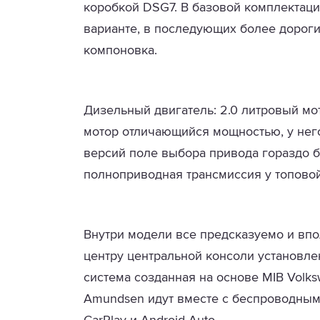
коробкой DSG7. В базовой комплектаци
варианте, в последующих более дорог
компоновка.
Дизельный двигатель: 2.0 литровый мо
мотор отличающийся мощностью, у него 
версий поле выбора привода гораздо б
полноприводная трансмиссия у топовой
Внутри модели все предсказуемо и вп
центру центральной консоли установл
система созданная на основе MIB Volk
Amundsen идут вместе с беспроводным 