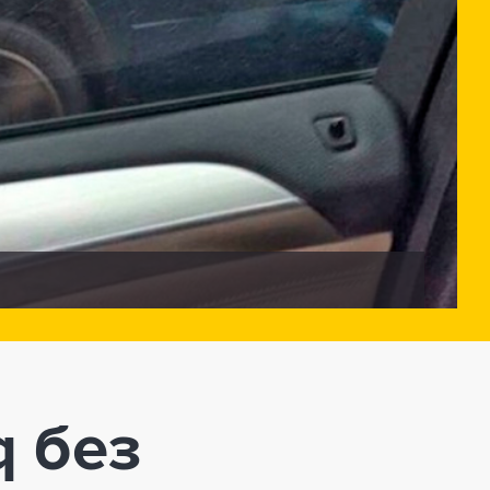
q без