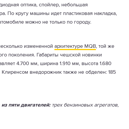
диодная оптика, спойлер, небольшая
. По кругу машины идет пластиковая накладка,
втомобиле можно не только по городу.
 несколько измененной
архитектуре MQB
, той же
рого поколения. Габариты чешской новинки
вляет 4.700 мм, ширина 1.910 мм, высота 1.680
м. Клиренсом внедорожник также не обделен: 185
 из пяти двигателей:
трех бензиновых агрегатов,