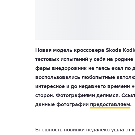
Новая модель кроссовера Skoda Kodi
тестовых испытаний у себя на родин
фары внедорожник не таясь ехал по 
воспользовались любопытные автолюб
интересное и до недавнего времени 
сторон. Фотографиями делимся. Ссылку
данные фотографии
предоставляем
.
Внешность новинки недалеко ушла от к