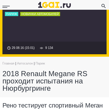
ПАРИЖ
НОВИНКИ АВТОМОБИЛЕЙ
29.08.16 (15:01)
9 134
Главная
|
Автосалон
|
Париж
2018 Renault Megane RS
проходит испытания на
Нюрбургринге
Рено тестирует спортивный Меган