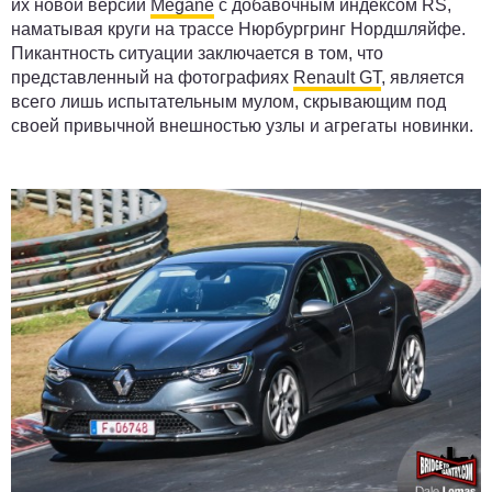
их новой версии
Megane
с добавочным индексом RS,
наматывая круги на трассе Нюрбургринг Нордшляйфе.
Пикантность ситуации заключается в том, что
представленный на фотографиях
Renault GT
, является
всего лишь испытательным мулом, скрывающим под
своей привычной внешностью узлы и агрегаты новинки.