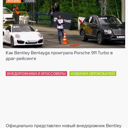
ЖИЗНЬ
ЛАЙФ
Как Bentley Bentayga проиграла Porsche 911 Turbo в
драг-рейсинге
ВНЕДОРОЖНИКИ И КРОССОВЕРЫ
НОВИНКИ АВТОМОБИЛЕЙ
Официально представлен новый внедорожник Bentley