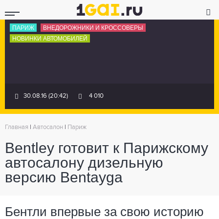
ПАРИЖ
ВНЕДОРОЖНИКИ И КРОССОВЕРЫ
НОВИНКИ АВТОМОБИЛЕЙ
30.08.16 (20:42)
4 010
Главная
|
Автосалон
|
Париж
Bentley готовит к Парижскому
автосалону дизельную
версию Bentayga
Бентли впервые за свою историю