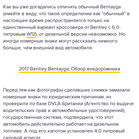
Как вы уже догадались отличить обычный Bentayga
(имейте в виду, что такое определение как "обычный" в
настоящее время распространяется только на
единственный вариант кроссовера от Bentley с 6,0-
литровым
W12
), от дизельной версии невозможно. Но
иногда номерные знаки могут рассказать немного
больше, чем внешний вид автомобиля.
2017 Bentley Bentayga: Обзор внедорожника
Перед тем как фотографы сделавшие снимки замазали
номерные знаки по юридическим причинам, их
проверили по базе DVLA Британии (Агентство по выдаче
водительских прав и автомобильных удостоверений),
государственная система, подтвердила, что этот
автомобиль действительно работает на дизельном
топливе. А под его капотом установлен 4.0 литровый
силовой агрегат.