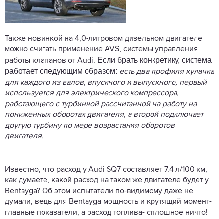
Также новинкой на 4,0-литровом дизельном двигателе
можно считать применение AVS, системы управления
Если брать конкретику, система
работы клапанов от Audi.
работает следующим образом:
есть два профиля кулачка
для каждого из валов, впускного и выпускного, первый
используется для электрического компрессора,
работающего с турбинной рассчитанной на работу на
пониженных оборотах двигателя, а второй подключает
другую турбину по мере возрастания оборотов
двигателя.
Известно, что расход у Audi SQ7 составляет 7.4 л/100 км,
как думаете, какой расход на таком же двигателе будет у
Bentayga? Об этом испытатели по-видимому даже не
думали, ведь для Bentayga мощность и крутящий момент-
главные показатели, а расход топлива- сплошное ничто!