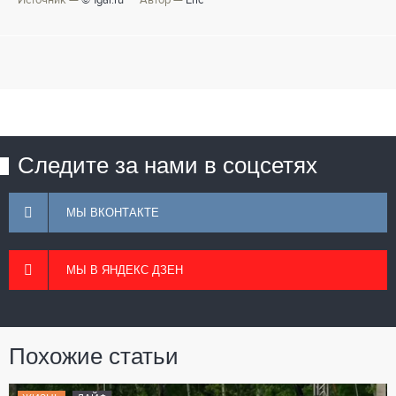
Источник —
© 1gai.ru
Автор —
Eric
Следите за нами в соцсетях
МЫ ВКОНТАКТЕ
МЫ В ЯНДЕКС ДЗЕН
Похожие статьи