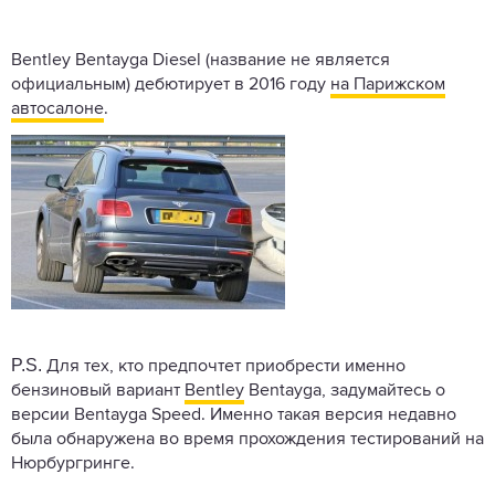
Bentley Bentayga Diesel (название не является
официальным) дебютирует в 2016 году
на Парижском
автосалоне
.
P.S.
Для тех, кто предпочтет приобрести именно
бензиновый вариант
Bentley
Bentayga, задумайтесь о
версии Bentayga Speed. Именно такая версия недавно
была обнаружена во время прохождения тестирований на
Нюрбургринге.