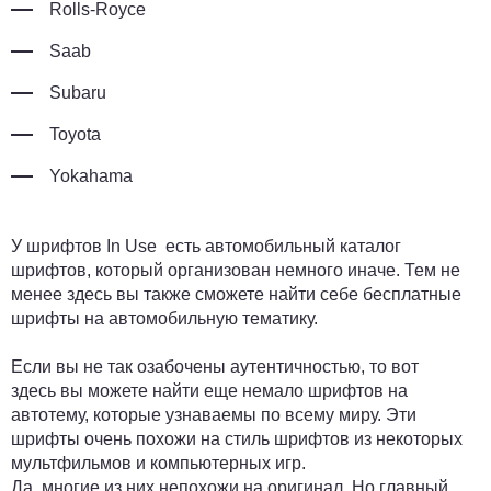
Rolls-Royce
Saab
Subaru
Toyota
Yokahama
У
шрифтов In Use
есть автомобильный каталог
шрифтов, который организован немного иначе. Тем не
менее
здесь
вы также сможете найти себе бесплатные
шрифты на автомобильную тематику.
Если вы не так озабочены аутентичностью, то
вот
здесь
вы можете найти еще немало шрифтов на
автотему, которые узнаваемы по всему миру. Эти
шрифты очень похожи на стиль шрифтов из некоторых
мультфильмов и компьютерных игр.
Да, многие из них непохожи на оригинал. Но главный