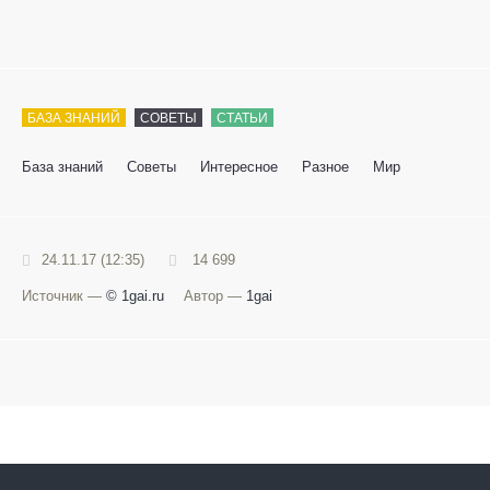
БАЗА ЗНАНИЙ
СОВЕТЫ
СТАТЬИ
База знаний
Советы
Интересное
Разное
Мир
24.11.17 (12:35)
14 699
Источник —
© 1gai.ru
Автор —
1gai