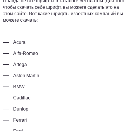
Правда не все шрифты в каталоге бесплатны. Для того
чтобы скачать себе шрифт, вы можете сделать это на
этом сайте. Вот какие шрифты известных компаний вы
можете скачать:
Acura
Alfa-Romeo
Artega
Aston Martin
BMW
Cadillac
Dunlop
Ferrari