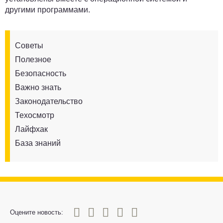
другими программами.
Советы
Полезное
Безопасность
Важно знать
Законодательство
Техосмотр
Лайфхак
База знаний
0
1
2
3
4
5
Оцените новость: