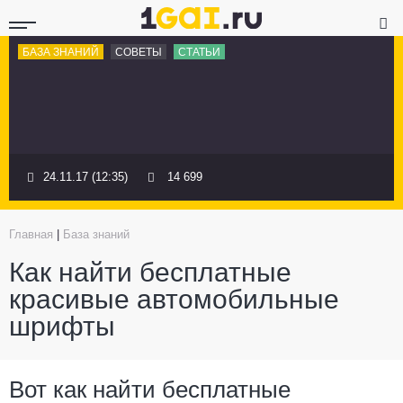
БАЗА ЗНАНИЙ
СОВЕТЫ
СТАТЬИ
24.11.17 (12:35)
14 699
Главная
|
База знаний
Как найти бесплатные
красивые автомобильные
шрифты
Вот как найти бесплатные