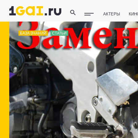
АКТЕРЫ
КИН
ПОЛЕЗНЫЕ СОВ
БАЗА ЗНАНИЙ
СТАТЬИ
ФИТНЕС
ТЕХ