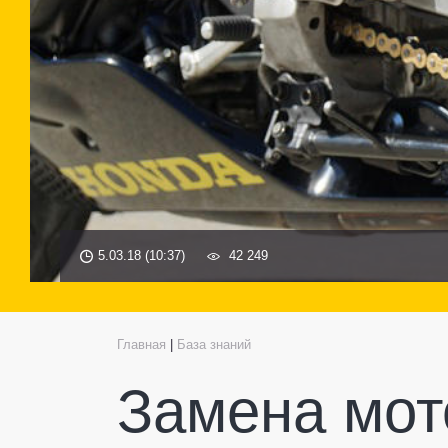
5.03.18 (10:37)
42 249
Главная
|
База знаний
Замена мот