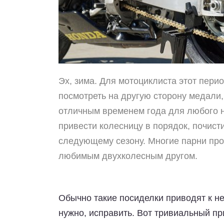
Эх, зима. Для мотоциклиста этот пери
посмотреть на другую сторону медали,
отличным временем года для любого н
привести колесницу в порядок, почист
следующему сезону. Многие парни про
любимым двухколесным другом.
Обычно такие посиделки приводят к н
нужно, исправить. Вот тривиальный пр