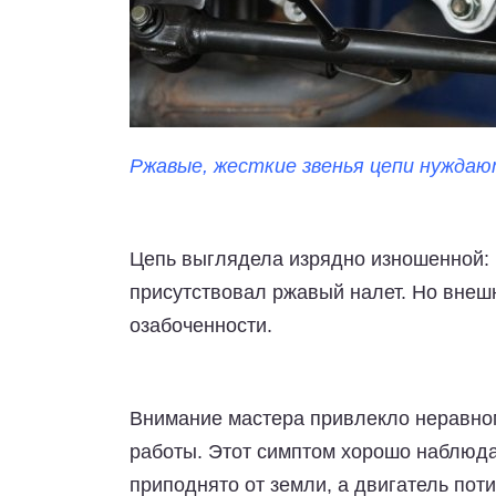
Ржавые, жесткие звенья цепи нуждаю
Цепь выглядела изрядно изношенной: 
присутствовал ржавый налет. Но внеш
озабоченности.
Внимание мастера привлекло неравном
работы. Этот симптом хорошо наблюдае
приподнято от земли, а двигатель пот