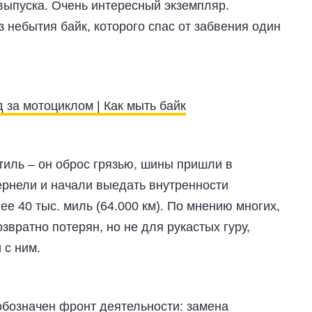
ыпуска. Очень интересный экземпляр.
небытия байк, которого спас от забвения один
д за мотоциклом | Как мыть байк
тиль – он оброс грязью, шины пришли в
ернели и начали выедать внутренности
е 40 тыс. миль (64.000 км). По мнению многих,
звратно потерян, но не для рукастых гуру,
 с ним.
обозначен фронт деятельности: замена