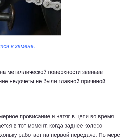
тся в замене.
на металлической поверхности звеньев
ние недочеты не были главной причиной
ерное провисание и натяг в цепи во время
тся в тот момент, когда заднее колесо
ихоньку работает на первой передаче. По мере