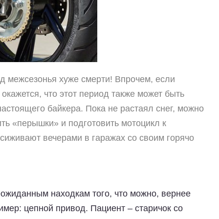
од межсезонья хуже смерти! Впрочем, если
 окажется, что этот период также может быть
астоящего байкера. Пока не растаял снег, можно
ить «перышки» и подготовить мотоцикл к
сиживают вечерами в гаражах со своим горячо
еожиданным находкам того, что можно, вернее
имер: цепной привод. Пациент – старичок со