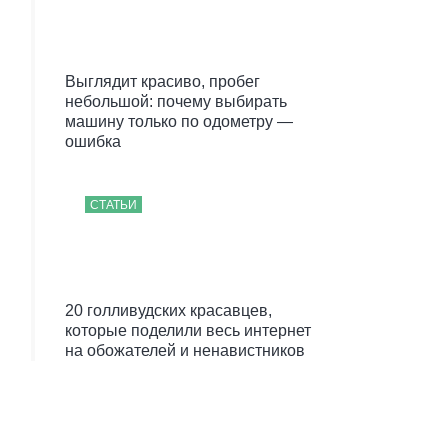
Выглядит красиво, пробег
небольшой: почему выбирать
машину только по одометру —
ошибка
СТАТЬИ
20 голливудских красавцев,
которые поделили весь интернет
на обожателей и ненавистников