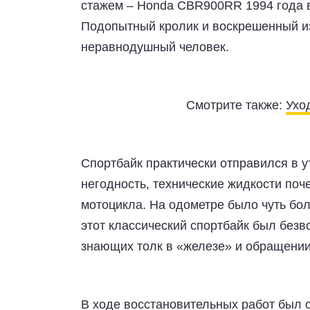
стажем – Honda CBR900RR 1994 года в
Подопытный кролик и воскрешенный из 
неравнодушный человек.
Смотрите также:
Ухо
Спортбайк практически отправился в у
негодность, технические жидкости поч
мотоцикла. На одометре было чуть боле
этот классический спортбайк был безво
знающих толк в «железе» и обращении
В ходе восстановительных работ был 