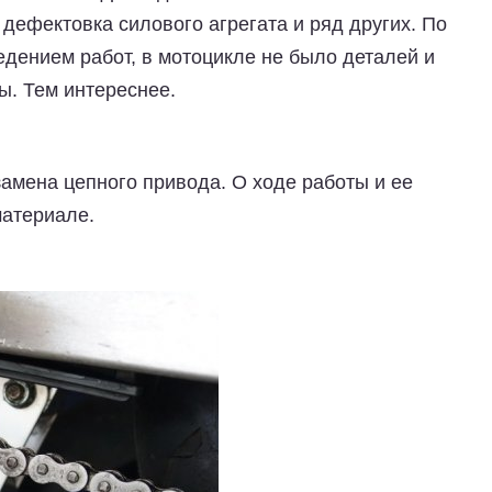
 дефектовка силового агрегата и ряд других. По
дением работ, в мотоцикле не было деталей и
ы. Тем интереснее.
замена цепного привода. О ходе работы и ее
материале.