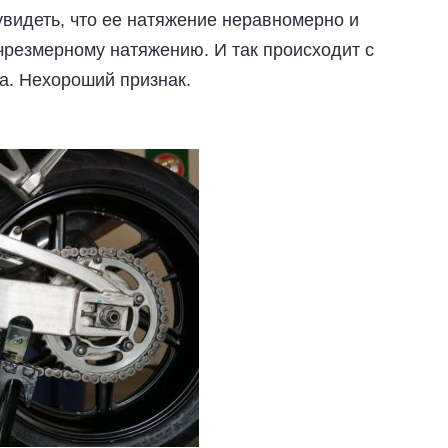
 увидеть, что ее натяжение неравномерно и
чрезмерному натяжению. И так происходит с
. Нехороший признак.