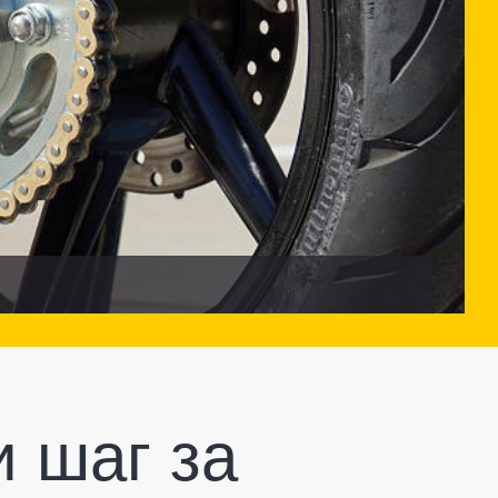
 шаг за