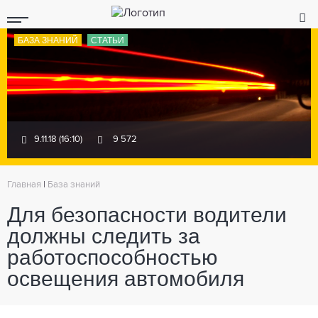
БАЗА ЗНАНИЙ
СТАТЬИ
9.11.18 (16:10)
9 572
Главная
|
База знаний
Для безопасности водители
должны следить за
работоспособностью
освещения автомобиля