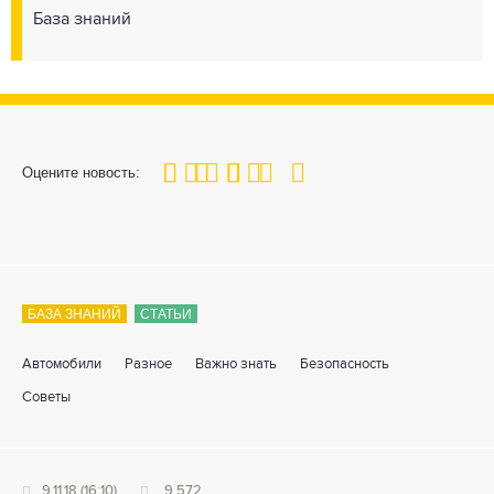
База знаний
100
1
2
3
4
5
Оцените новость:
БАЗА ЗНАНИЙ
СТАТЬИ
Автомобили
Разное
Важно знать
Безопасность
Советы
9.11.18 (16:10)
9 572