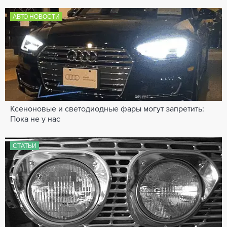
АВТО НОВОСТИ
Ксеноновые и светодиодные фары могут запретить:
Пока не у нас
СТАТЬИ