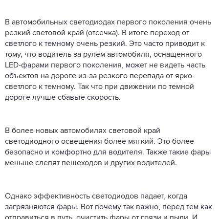
В автомобильных светодиодах первого поколения очень
резкий световой край (отсечка). В итоге переход от
светлого к темному очень резкий. Это часто приводит к
тому, что водитель за рулем автомобиля, оснащенного
LED-фарами первого поколения, может не видеть часть
объектов на дороге из-за резкого перепада от ярко-
светлого к темному. Так что при движении по темной
дороге лучше сбавьте скорость.
В более новых автомобилях световой край
светодиодного освещения более мягкий. Это более
безопасно и комфортно для водителя. Также такие фары
меньше слепят пешеходов и других водителей.
Однако эффективность светодиодов падает, когда
загрязняются фары. Вот почему так важно, перед тем как
отправиться в путь, очистить фары от грязи и пыли. И