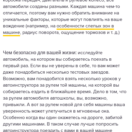
коробка передач, двигатель и рулевое колесо, все
автомобили созданы разными. Каждая машина чем-то
отличается, поэтому вам нужно обратить внимание на
уникальные факторы, которые могут повлиять на ваше
вождение (например, на
особенности слепых зон в
машине
, радиус поворота, ощущение тормозов и т. д.)
Чем безопасно для вашей жизни:
исследуйте
автомобиль, на котором вы собираетесь поехать в
первый раз. Если вы не уверены в себе, то вам может
даже понадобиться несколько тестовых заездов.
Возможно, вам понадобится взять несколько уроков у
автоинструктора за рулем той машины, на которой вы
собираетесь ездить в ближайшее время. Дело в том, что
за рулем автомобиля автошколы, вы, возможно,
привыкли. А вот за рулем новой для себя машины ваша
уверенность может улетучиться в мгновенье ока.
Особенно когда вы один окажетесь на дороге, забитой
другими машинами. В таком случае лучше попросить
автоинструктора поездить с вами в вашей машине