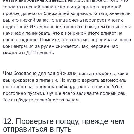
незапланированных заездов на АЗС, а также от того, что
топливо в вашей машине кончится прямо в огромной
пробке, далеко от ближайшей заправки. Кстати, знаете ли
вы, что низкий запас топлива очень нервирует многих
водителей? И чем меньше топлива в баке, тем больше мы
начинаем паниковать, что в конечном итоге влияет на
наше вождение. Помните, что когда мы нервничаем, наша
концентрация за рулем снижается. Так, неровен час,
можно и в ДТП попасть.
Чем безопасно для вашей жизни:
ваш автомобиль, как и
вы, нуждается в питании. Не нужно держать автомобиль
постоянно на голодном пайке (держать топливный бак
постоянно пустым). Лучше всего заливайте полный бак.
Так вы будете спокойнее за рулем.
12. Проверьте погоду, прежде чем
отправиться в путь