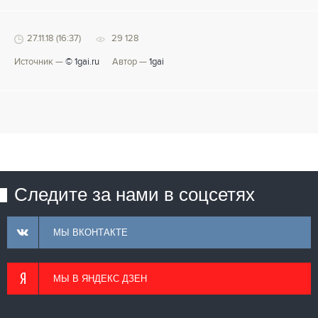
27.11.18 (16:37)
29 128
Источник —
© 1gai.ru
Автор —
1gai
Следите за нами в соцсетях
МЫ ВКОНТАКТЕ
МЫ В ЯНДЕКС ДЗЕН