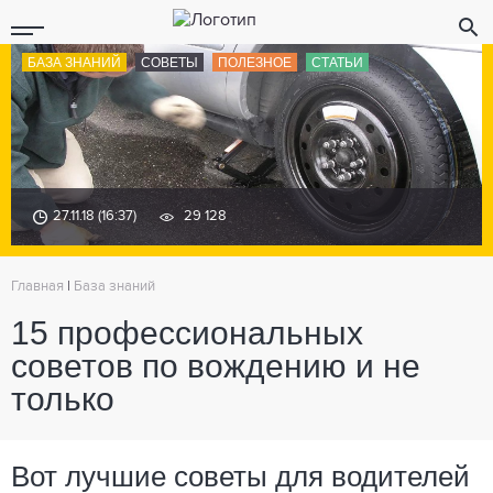
БАЗА ЗНАНИЙ
СОВЕТЫ
ПОЛЕЗНОЕ
СТАТЬИ
27.11.18 (16:37)
29 128
Главная
|
База знаний
15 профессиональных
советов по вождению и не
только
Вот лучшие советы для водителей