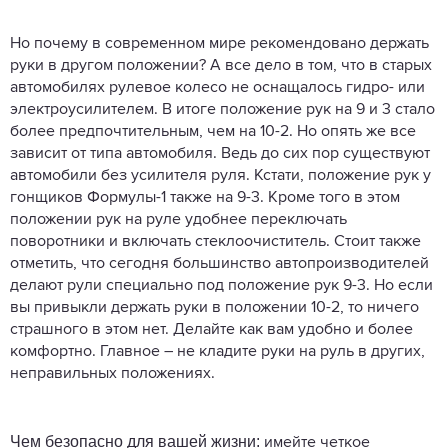
Но почему в современном мире рекомендовано держать
руки в другом положении? А все дело в том, что в старых
автомобилях рулевое колесо не оснащалось гидро- или
электроусилителем. В итоге положение рук на 9 и 3 стало
более предпочтительным, чем на 10-2. Но опять же все
зависит от типа автомобиля. Ведь до сих пор существуют
автомобили без усилителя руля. Кстати, положение рук у
гонщиков Формулы-1 также на 9-3. Кроме того в этом
положении рук на руле удобнее переключать
поворотники и включать стеклоочиститель. Стоит также
отметить, что сегодня большинство автопроизводителей
делают рули специально под положение рук 9-3. Но если
вы привыкли держать руки в положении 10-2, то ничего
страшного в этом нет. Делайте как вам удобно и более
комфортно. Главное – не кладите руки на руль в других,
неправильных положениях.
Чем безопасно для вашей жизни:
имейте четкое