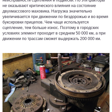
неисправности сцепления и подвески. Но эти факторы
не оказывают критического влияния на состояние
двухмассового маховика. Нагрузка значительно
увеличивается при движении по бездорожью и во время
буксировки прицепов. Чем чаще используется
сцепление, тем больше износ. Поэтому в городских
условиях элемент проходит в среднем 50 000 км, а при
движении по трассам сможет выдержать 200 000 км.