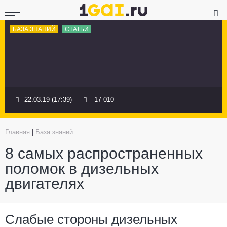
БАЗА ЗНАНИЙ
СТАТЬИ
22.03.19 (17:39)
17 010
Главная
|
База знаний
8 самых распространенных
поломок в дизельных
двигателях
Слабые стороны дизельных