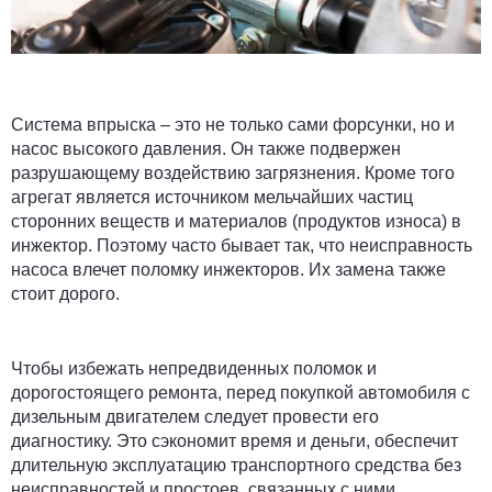
Система впрыска – это не только сами форсунки, но и
насос высокого давления. Он также подвержен
разрушающему воздействию загрязнения. Кроме того
агрегат является источником мельчайших частиц
сторонних веществ и материалов (продуктов износа) в
инжектор. Поэтому часто бывает так, что неисправность
насоса влечет поломку инжекторов. Их замена также
стоит дорого.
Чтобы избежать непредвиденных поломок и
дорогостоящего ремонта, перед покупкой автомобиля с
дизельным двигателем следует провести его
диагностику. Это сэкономит время и деньги, обеспечит
длительную эксплуатацию транспортного средства без
неисправностей и простоев, связанных с ними.