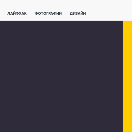
ЛАЙФХАК
ФОТОГРАФИИ
ДИЗАЙН
ВАЖНО ЗНАТЬ
СПОРТ
СМАРТФОНЫ
ПОЛЕЗНОЕ