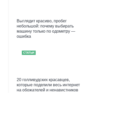
Выглядит красиво, пробег
небольшой: почему выбирать
машину только по одометру —
ошибка
СТАТЬИ
20 голливудских красавцев,
которые поделили весь интернет
на обожателей и ненавистников