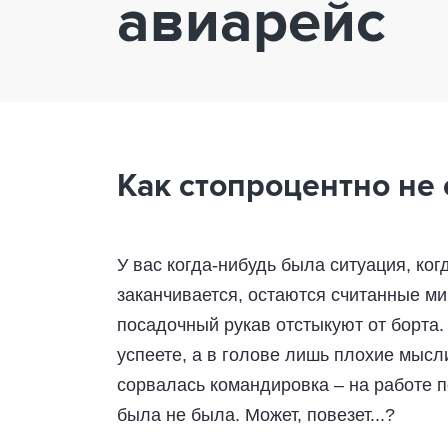
авиарейс
Как стопроцентно не 
У вас когда-нибудь была ситуация, ко
заканчивается, остаются считанные мин
посадочный рукав отстыкуют от борта. 
успеете, а в голове лишь плохие мысл
сорвалась командировка – на работе по
была не была. Может, повезет...?