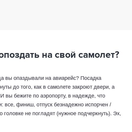
опоздать на свой самолет?
гда вы опаздывали на авиарейс? Посадка
уты до того, как в самолете закроют двери, а
И вы бежите по аэропорту, в надежде, что
и: все, финиш, отпуск безнадежно испорчен /
 головке не погладят (нужное подчеркнуть). Эх,