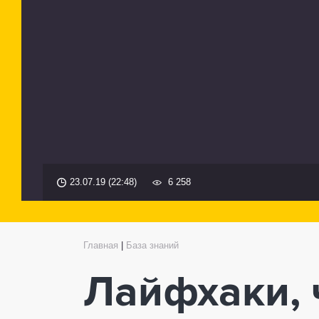
23.07.19 (22:48)
6 258
Главная
|
База знаний
Лайфхаки, 