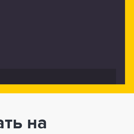
ать на