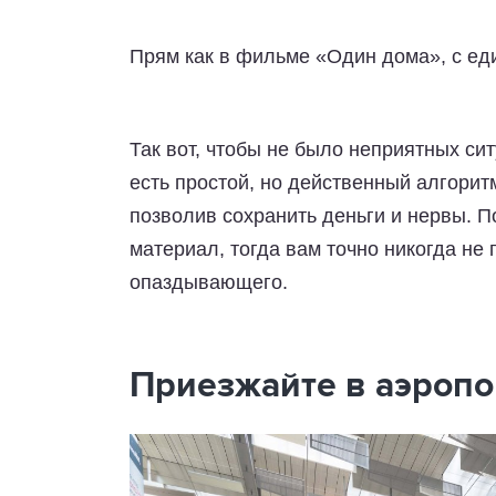
Прям как в фильме «Один дома», с еди
Так вот, чтобы не было неприятных си
есть простой, но действенный алгоритм
позволив сохранить деньги и нервы. 
материал, тогда вам точно никогда не
опаздывающего.
Приезжайте в аэропо