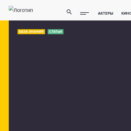
АКТЕРЫ
КИН
ПОЛЕЗНЫЕ СОВ
БАЗА ЗНАНИЙ
СТАТЬИ
ФИТНЕС
ТЕХ