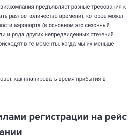
 авиакомпания предъявляет разные требования к
ать разное количество времени), которое может
ности аэропорта (в основном это сезонный
ади и ряда других непредвиденных стечений
роисходят в те моменты, когда мы их меньше
овет, как планировать время прибытия в
илами регистрации на рейс
ании