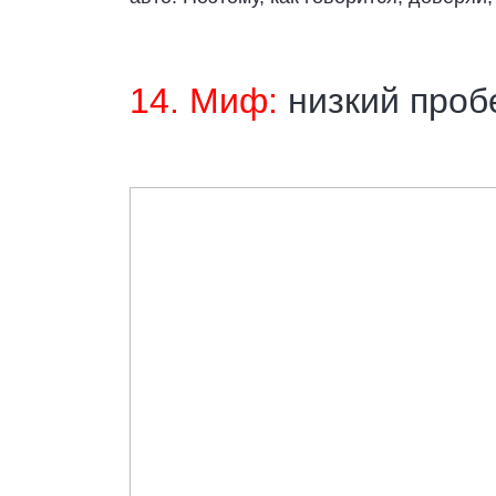
14. Миф:
низкий проб