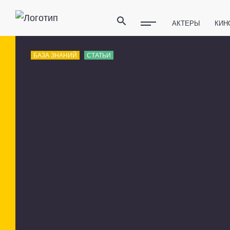
АКТЕРЫ
КИН
ПОЛЕЗНЫЕ СОВ
БАЗА ЗНАНИЙ
СТАТЬИ
ФИТНЕС
ТЕХ