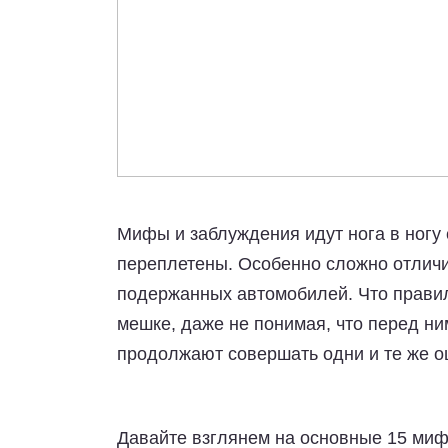
Мифы и заблуждения идут нога в ногу
переплетены. Особенно сложно отличи
подержанных автомобилей. Что правиль
мешке, даже не понимая, что перед ни
продолжают совершать одни и те же ош
Давайте взглянем на основные 15 ми