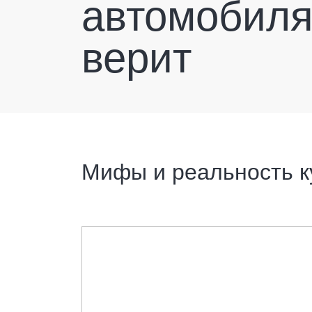
автомобилях
верит
Мифы и реальность к