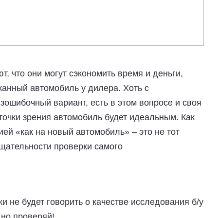
, что они могут сэкономить время и деньги,
анный автомобиль у дилера. Хоть с
езошибочный вариант, есть в этом вопросе и своя
 точки зрения автомобиль будет идеальным. Как
ей «как на новый автомобиль» – это не тот
 тщательности проверки самого
и не будет говорить о качестве исследования б/у
 но проверяй!