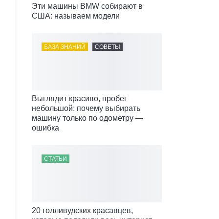
Эти машины BMW собирают в
США: называем модели
БАЗА ЗНАНИЙ
СОВЕТЫ
Выглядит красиво, пробег
небольшой: почему выбирать
машину только по одометру —
ошибка
СТАТЬИ
20 голливудских красавцев,