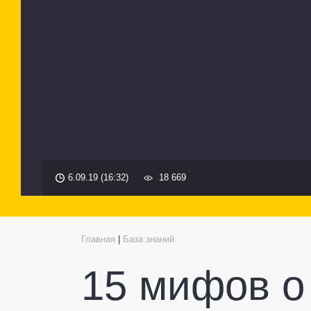
6.09.19 (16:32)
18 669
Главная
|
База знаний
15 мифов о