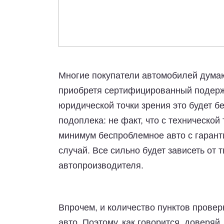
Многие покупатели автомобилей думают
приобретя сертифицированный подерж
юридической точки зрения это будет б
подоплека: не факт, что с технической
минимум беспроблемное авто с гаранти
случай. Все сильно будет зависеть от
автопроизводителя.
Впрочем, и количество пунктов проверк
авто. Поэтому, как говорится, доверяй,