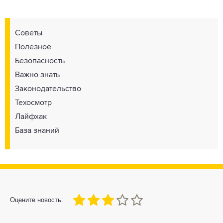
Советы
Полезное
Безопасность
Важно знать
Законодательство
Техосмотр
Лайфхак
База знаний
60
1
2
3
4
5
Оцените новость: