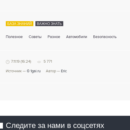
БАЗА ЗНАНИЙ
ВАЖНО ЗНАТЬ
Полезное
Советы
Разное
Автомобили
Безопасность
7.11.19 (16:24)
5 771
Источник —
© 1gai.ru
Автор —
Eric
Следите за нами в соцсетях