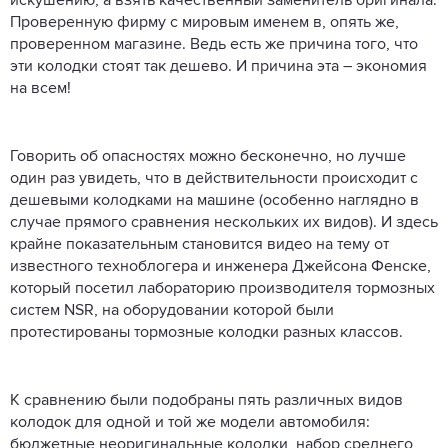
искушению, а взять качественный заменитель оригинала.
Проверенную фирму с мировым именем в, опять же,
проверенном магазине. Ведь есть же причина того, что
эти колодки стоят так дешево. И причина эта – экономия
на всем!
Говорить об опасностях можно бесконечно, но лучше
один раз увидеть, что в действительности происходит с
дешевыми колодками на машине (особенно наглядно в
случае прямого сравнения нескольких их видов). И здесь
крайне показательным становится видео на тему от
известного техноблогера и инженера Джейсона Фенске,
который посетил лабораторию производителя тормозных
систем NSR, на оборудовании которой были
протестированы тормозные колодки разных классов.
К сравнению были подобраны пять различных видов
колодок для одной и той же модели автомобиля:
бюджетные неоригинальные колодки, набор среднего