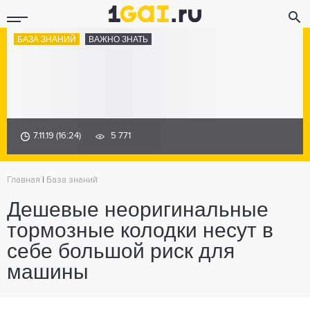
БАЗА ЗНАНИЙ
ВАЖНО ЗНАТЬ
7.11.19 (16:24)
5 771
Главная
|
База знаний
Дешевые неоригинальные
тормозные колодки несут в
себе большой риск для
машины