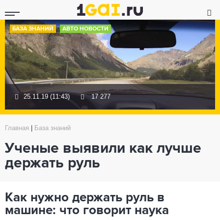
БАЗА ЗНАНИЙ
АВТО НОВОСТИ
25.11.19 (11:43)
17 277
Главная
|
База знаний
Ученые выявили как лучше
держать руль
Как нужно держать руль в
машине: что говорит наука