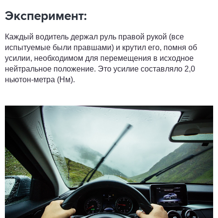
Эксперимент:
Каждый водитель держал руль правой рукой (все
испытуемые были правшами) и крутил его, помня об
усилии, необходимом для перемещения в исходное
нейтральное положение. Это усилие составляло 2,0
ньютон-метра (Нм).