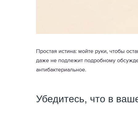
Простая истина: мойте руки, чтобы ост
даже не подлежит подробному обсужд
антибактериальное.
Убедитесь, что в ваш