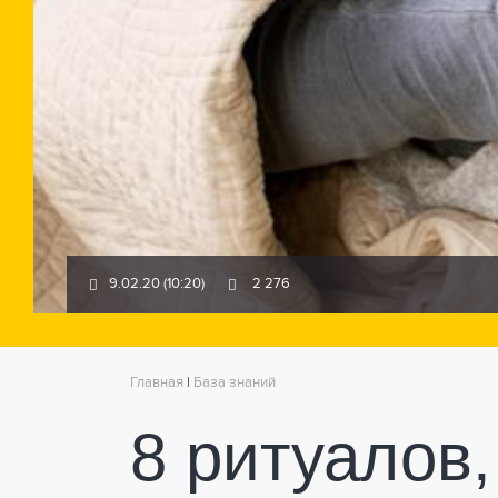
9.02.20 (10:20)
2 276
Главная
|
База знаний
8 ритуалов