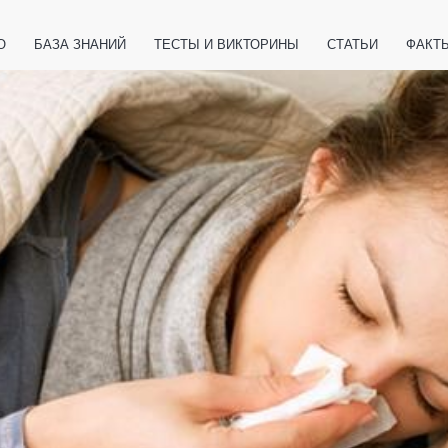
О
БАЗА ЗНАНИЙ
ТЕСТЫ И ВИКТОРИНЫ
СТАТЬИ
ФАКТ
ЕТЫ
ЖИВОТНЫЕ
ПОЛЕЗНО ЗНАТЬ
ЗАКОНОДАТЕЛЬСТВО
НОЛОГИИ