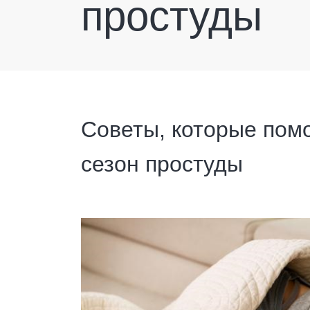
простуды
Советы, которые помо
сезон простуды