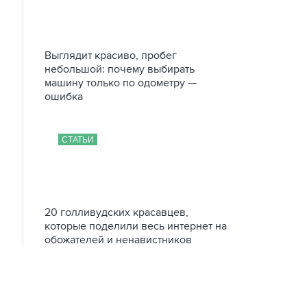
Выглядит красиво, пробег
небольшой: почему выбирать
машину только по одометру —
ошибка
СТАТЬИ
20 голливудских красавцев,
которые поделили весь интернет на
обожателей и ненавистников