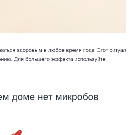
аваться здоровым в любое время года. Этот ритуал
ению. Для большего эффекта используйте
ем доме нет микробов