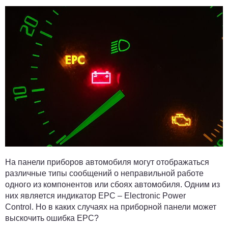
На панели приборов автомобиля могут отображаться
различные типы сообщений о неправильной работе
одного из компонентов или сбоях автомобиля. Одним из
них является индикатор EPC – Electronic Power
Control. Но в каких случаях на приборной панели может
выскочить ошибка EPC?