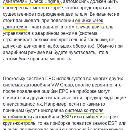
двигателя» (Check Engine)
, автомобиль должен быть
проверен как можно скорее, чтобы предотвратить
существенное повреждение двигателя. Внимание: не
стоит паниковать при появлении
ошибки «Чек
двигателя»
– как правило, в этом случае двигатель
управляется в аварийном режиме (система
ограничивает положение дроссельной заслонки, не
допуская движение на больших оборотах). Обычно при
аварийном режиме вы будете чувствовать, что в
автомобиле пропала мощность.
Поскольку система EPC используется во многих других
системах автомобиля VW Group, вполне вероятно, что
после появления ошибки ЕРС на приборке могут
появиться и другие сигнальные огни, предупреждающие
о неисправностях. Например, если по каким-то
причинам будет неисправна
система контроля
устойчивости
автомобиля (ESP) или выйдет из строя
круиз-контроль, то на приборке появится значок ESP или
значок, предупреждающий о нерабочей системе круиза.