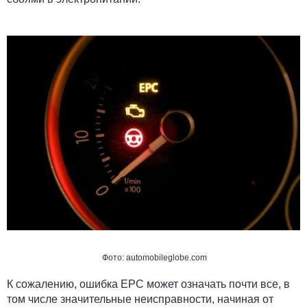
Фото: automobileglobe.com
К сожалению, ошибка ЕРС может означать почти все, в
том числе
значительные неисправности
, начиная от