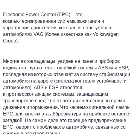
Electronic Power Control (EPC) – это
компьютеризированная система зажигания и
управления двигателем, которая используется в
автомобилях VAG (более известная как Volkswagen
Group).
Многие автовладельцы, увидев на панели приборов
индикатор, путают его с ошибкой системы ABS или ESP,
последняя из которых отвечает за систему стабилизации
автомобиля на дороге (система контроля устойчивости
автомобиля). ABS и ESP относятся
к противоскользящим системам, защищающим
транспортное средство от потери сцепления во время
движения и торможения. Что касаемо сигнальной лампы
ЕРС, для многих эта аббревиатура на приборке остается
загадкой. На самом деле это горящее предупреждение
ЕРС
говорит о проблемах
в автомобиле, связанных
со
сбоями в электропитании
.