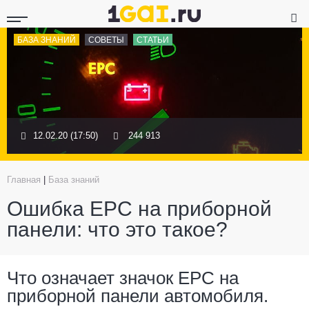
БАЗА ЗНАНИЙ
СОВЕТЫ
СТАТЬИ
12.02.20 (17:50)
244 913
Главная
|
База знаний
Ошибка EPC на приборной
панели: что это такое?
Что означает значок ЕРС на
приборной панели автомобиля.