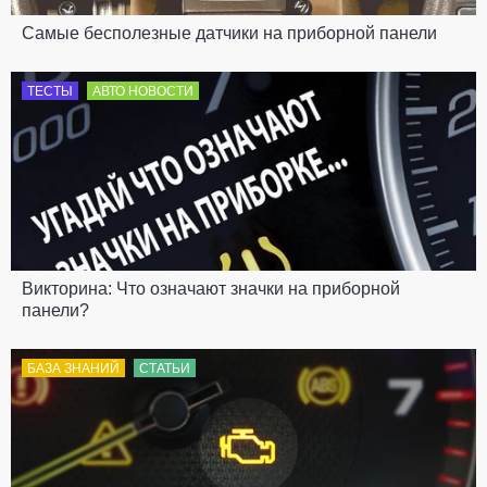
Самые бесполезные датчики на приборной панели
ТЕСТЫ
АВТО НОВОСТИ
Викторина: Что означают значки на приборной
панели?
БАЗА ЗНАНИЙ
СТАТЬИ