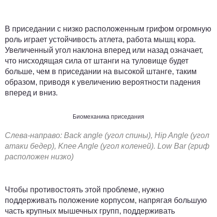
В приседании с низко расположенным грифом огромную
роль играет устойчивость атлета, работа мышц кора.
Увеличенный угол наклона вперед или назад означает,
что нисходящая сила от штанги на туловище будет
больше, чем в приседании на высокой штанге, таким
образом, приводя к увеличению вероятности падения
вперед и вниз.
Биомеханика приседания
Слева-направо:
Back angle (угол спины), Hip Angle (угол
атаки бедер), Knee Angle (угол коленей). Low Bar (гриф
расположен низко)
Чтобы противостоять этой проблеме, нужно
поддерживать положение корпусом, напрягая большую
часть крупных мышечных групп, поддерживать