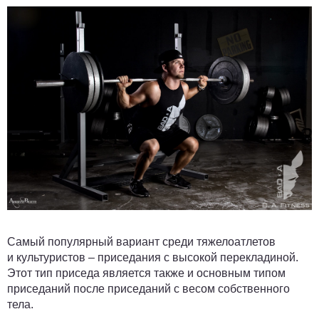
Самый популярный вариант среди тяжелоатлетов
и культуристов – приседания с высокой перекладиной.
Этот тип приседа является также и основным типом
приседаний после приседаний с весом собственного
тела.