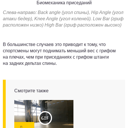
Биомеханика приседаний
Слева-направо:
Back angle (угол спины), Hip Angle (угол
атаки бедер), Knee Angle (угол коленей). Low Bar (гриф
расположен низко) High Bar (гриф расположен высоко)
В большинстве случаев это приводит к тому, что
спортсмены могут поднимать меньший вес с грифом
на плечах, чем при приседаниях с грифом штанги
на задних дельтах спины.
Смотрите также