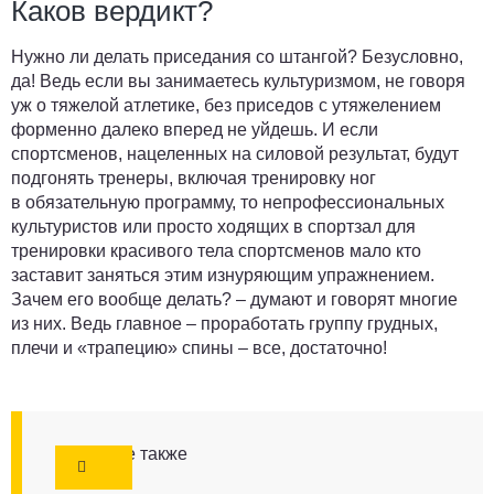
Каков вердикт?
Нужно ли делать приседания со штангой? Безусловно,
да! Ведь если вы занимаетесь культуризмом, не говоря
уж о тяжелой атлетике, без приседов с утяжелением
форменно далеко вперед не уйдешь. И если
спортсменов, нацеленных на силовой результат, будут
подгонять тренеры, включая тренировку ног
в обязательную программу, то непрофессиональных
культуристов или просто ходящих в спортзал для
тренировки красивого тела спортсменов мало кто
заставит заняться этим изнуряющим упражнением.
Зачем его вообще делать? – думают и говорят многие
из них. Ведь главное – проработать группу грудных,
плечи и «трапецию» спины – все, достаточно!
Смотрите также