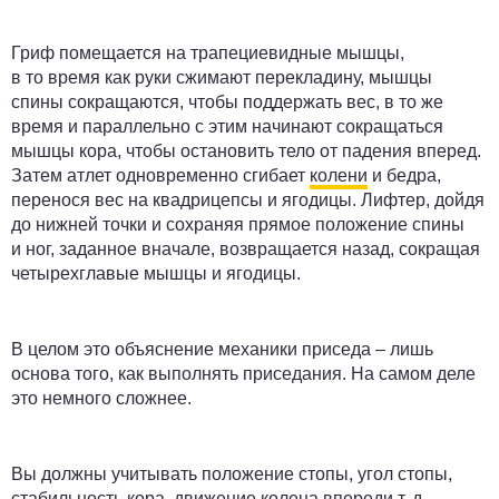
Гриф помещается на трапециевидные мышцы,
в то время как руки сжимают перекладину, мышцы
спины сокращаются, чтобы поддержать вес, в то же
время и параллельно с этим начинают сокращаться
мышцы кора, чтобы остановить тело от падения вперед.
Затем атлет одновременно сгибает
колени
и бедра,
перенося вес на квадрицепсы и ягодицы. Лифтер, дойдя
до нижней точки и сохраняя прямое положение спины
и ног, заданное вначале, возвращается назад, сокращая
четырехглавые мышцы и ягодицы.
В целом это объяснение механики приседа – лишь
основа того, как выполнять приседания. На самом деле
это немного сложнее.
Вы должны учитывать положение стопы, угол стопы,
стабильность кора, движение колена впереди т. д.