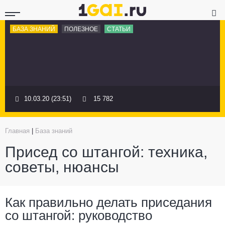
БАЗА ЗНАНИЙ
ПОЛЕЗНОЕ
СТАТЬИ
10.03.20 (23:51)
15 782
Главная
|
База знаний
Присед со штангой: техника,
советы, нюансы
Как правильно делать приседания
со штангой: руководство