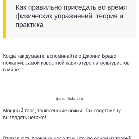
Как правильно приседать во время
физических упражнений: теория и
практика
Когда так думаете, вспоминайте о Джонни Браво,
пожалуй, самой известной карикатуре на культуристов
в мире:
фото: flickr.com
Мощный торс, тонюсенькие ножки. Так спортсмену
выглядеть негоже!
Вторая суть прокачки ног в том, что, по одной из теорий,