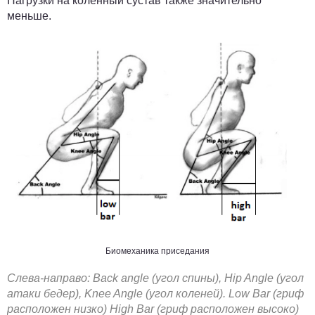
Нагрузки на коленный сустав также значительно
меньше.
Биомеханика приседания
Слева-направо:
Back angle (угол спины), Hip Angle (угол
атаки бедер), Knee Angle (угол коленей). Low Bar (гриф
расположен низко) High Bar (гриф расположен высоко)