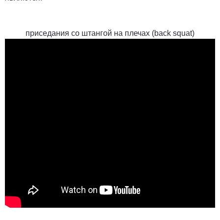
приседания со штангой на плечах (
back squat
)