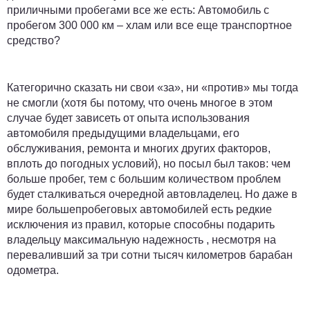
приличными пробегами все же есть: Автомобиль с
пробегом 300 000 км – хлам или все еще транспортное
средство?
Категорично сказать ни свои «за», ни «против» мы тогда
не смогли (хотя бы потому, что очень многое в этом
случае будет зависеть от опыта использования
автомобиля предыдущими владельцами, его
обслуживания, ремонта и многих других факторов,
вплоть до погодных условий), но посыл был таков: чем
больше пробег, тем с большим количеством проблем
будет сталкиваться очередной автовладелец. Но даже в
мире большепробеговых автомобилей есть редкие
исключения из правил, которые способны подарить
владельцу максимальную надежность , несмотря на
переваливший за три сотни тысяч километров барабан
одометра.