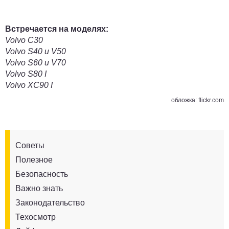
Встречается на моделях:
Volvo C30
Volvo S40 и V50
Volvo S60 и V70
Volvo S80 I
Volvo XC90 I
обложка: flickr.com
Советы
Полезное
Безопасность
Важно знать
Законодательство
Техосмотр