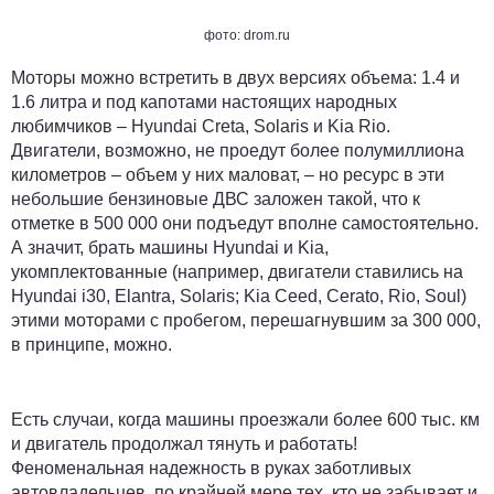
фото: drom.ru
Моторы можно встретить в двух версиях объема: 1.4 и
1.6 литра и под капотами настоящих народных
любимчиков – Hyundai Creta, Solaris и Kia Rio.
Двигатели, возможно, не проедут более полумиллиона
километров – объем у них маловат, – но ресурс в эти
небольшие бензиновые ДВС заложен такой, что к
отметке в 500 000 они подъедут вполне самостоятельно.
А значит, брать машины Hyundai и Kia,
укомплектованные (например, двигатели ставились на
Hyundai i30, Elantra, Solaris; Kia Ceed, Cerato, Rio, Soul)
этими моторами с пробегом, перешагнувшим за
300 000
,
в принципе, можно.
Есть случаи, когда машины проезжали более
600 тыс. км
и двигатель продолжал тянуть и работать!
Феноменальная надежность в руках заботливых
автовладельцев, по крайней мере тех, кто не забывает и