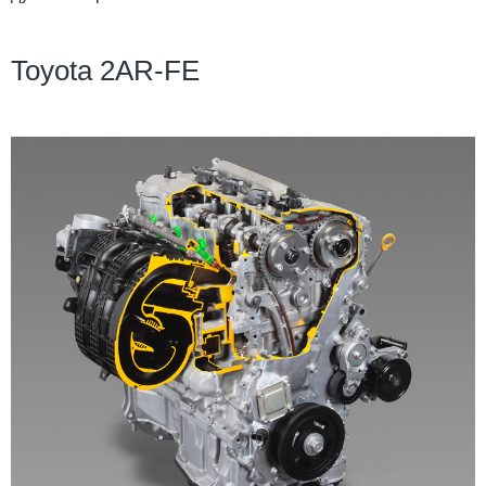
Toyota 2AR-FE