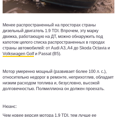
Менее распространенный на просторах страны
дизельный двигатель 1.9 TDI. Впрочем, эту марку
движка, работающую на ДТ, можно обнаружить под
капотом целого списка распространенных в городах
страны автомобилей: от Audi A3, A4 до Skoda Octavia и
Volkswagen Golf
и Passat (B5).
Мотор умеренно мощный (развивает более 100 л. с.),
относительно недорог в ремонте, неприхотлив, обладает
низким расходом топлива и, безусловно, высокой
долговечностью. Полмиллиона он должен проехать.
Нюанс:
Чем новее версия мотора 1.9 TDI, тем лучше ее