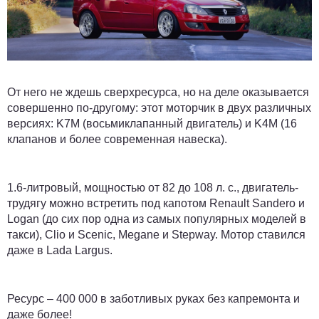
От него не ждешь сверхресурса, но на деле оказывается
совершенно по-другому: этот моторчик в двух различных
версиях: K7M (восьмиклапанный двигатель) и K4M (16
клапанов и более современная навеска).
1.6-литровый, мощностью от 82 до 108 л. с., двигатель-
трудягу можно встретить под капотом Renault Sandero и
Logan (до сих пор одна из самых популярных моделей в
такси), Clio и Scenic, Megane и Stepway. Мотор ставился
даже в Lada Largus.
Ресурс –
400 000
в заботливых руках без капремонта и
даже более!