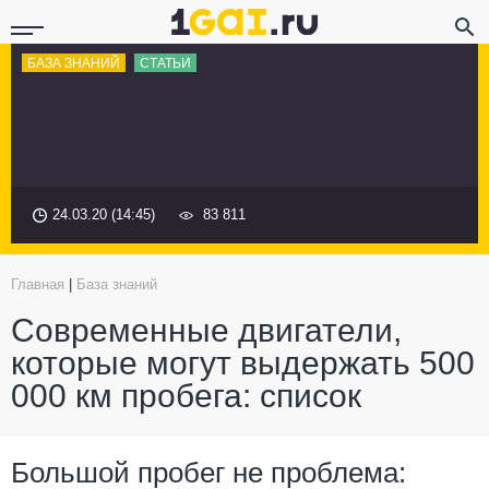
БАЗА ЗНАНИЙ
СТАТЬИ
24.03.20 (14:45)
83 811
Главная
|
База знаний
Современные двигатели,
которые могут выдержать 500
000 км пробега: список
Большой пробег не проблема: