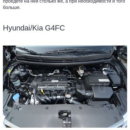
проедете на ней столько же, а при необходимости и того
больше.
Hyundai/Kia G4FC