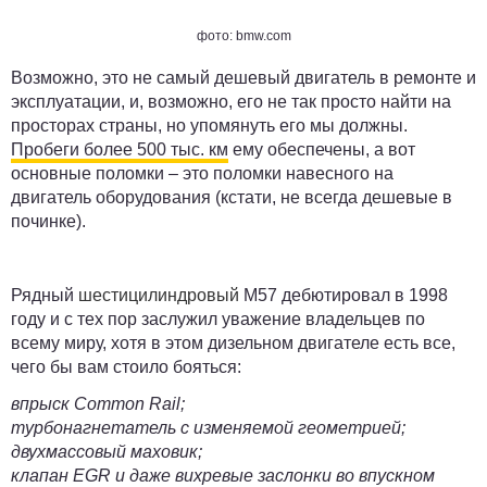
фото: bmw.com
Возможно, это не самый дешевый двигатель в ремонте и
эксплуатации, и, возможно, его не так просто найти на
просторах страны, но упомянуть его мы должны.
Пробеги более
500 тыс. км
ему обеспечены, а вот
основные поломки – это поломки навесного на
двигатель оборудования (кстати, не всегда дешевые в
починке).
Рядный
шестицилиндровый
M57 дебютировал в 1998
году и с тех пор заслужил уважение владельцев по
всему миру, хотя в этом дизельном двигателе есть все,
чего бы вам стоило бояться:
впрыск Common Rail;
турбонагнетатель с изменяемой геометрией;
двухмассовый маховик;
клапан EGR и даже вихревые заслонки во впускном