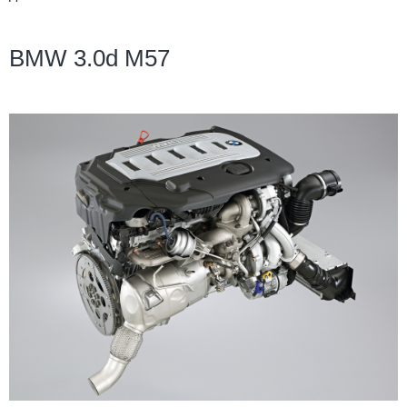
BMW 3.0d M57