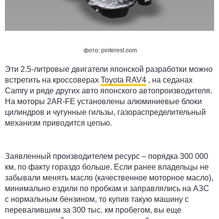
фото: pinterest.com
Эти 2.5-литровые двигатели японской разработки можно
встретить на кроссоверах
Toyota RAV4
, на седанах
Camry и ряде других авто японского автопроизводителя.
На моторы 2AR-FE установлены алюминиевые блоки
цилиндров и чугунные гильзы, газораспределительный
механизм приводится цепью
.
Заявленный производителем ресурс – порядка
300 000
км
, по факту гораздо больше. Если ранее владельцы не
забывали менять масло (качественное моторное масло),
минимально ездили по пробкам и заправлялись на АЗС
с нормальным бензином, то купив такую машину с
перевалившим за
300 тыс. км
пробегом, вы еще