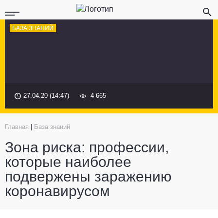
БАЗА ЗНАНИЙ
27.04.20 (14:47)
4 665
Главная
|
База знаний
Зона риска: профессии,
которые наиболее
подвержены заражению
коронавирусом