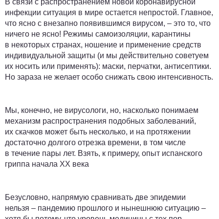
В связи с распространением новой коронавирусной
инфекции ситуация в мире остается непростой. Главное,
что ясно с внезапно появившимся вирусом, – это то, что
ничего не ясно! Режимы самоизоляции, карантины
в некоторых странах, ношение и применение средств
индивидуальной защиты (и мы действительно советуем
их носить или применять): маски, перчатки, антисептики.
Но зараза не желает особо снижать свою интенсивность.
Мы, конечно, не вирусологи, но, насколько понимаем
механизм распространения подобных заболеваний,
их скачков может быть несколько, и на протяжении
достаточно долгого отрезка времени, в том числе
в течение пары лет. Взять, к примеру, опыт испанского
гриппа начала XX века
Безусловно, напрямую сравнивать две эпидемии
нельзя
– пандемию прошлого и нынешнюю ситуацию –
хотя бы потому, что уровень медицины с тех пор