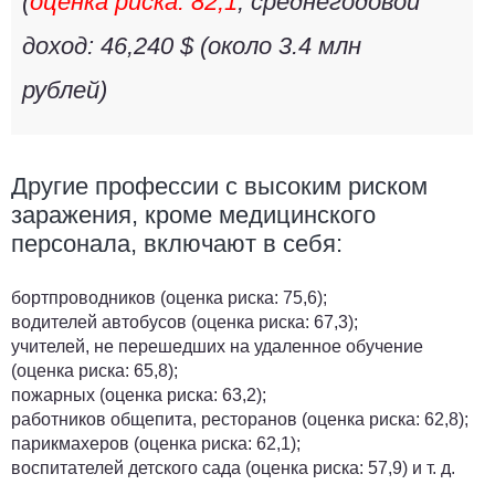
(
оценка риска: 82,1
, среднегодовой
доход: 46,240 $ (около
3.4 млн
рублей
)
Другие профессии с высоким риском
заражения, кроме медицинского
персонала, включают в себя:
бортпроводников (оценка риска: 75,6);
водителей автобусов (оценка риска: 67,3);
учителей, не перешедших на удаленное обучение
(оценка риска: 65,8);
пожарных (оценка риска: 63,2);
работников общепита, ресторанов (оценка риска: 62,8);
парикмахеров (оценка риска: 62,1);
воспитателей детского сада (оценка риска: 57,9) и т. д.