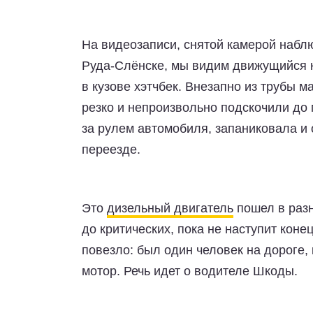
На видеозаписи, снятой камерой набл
Руда-Слёнске, мы видим движущийся 
в кузове хэтчбек. Внезапно из трубы 
резко и непроизвольно подскочили д
за рулем автомобиля, запаниковала 
переезде.
Это
дизельный двигатель
пошел в разн
до критических, пока не наступит коне
повезло: был один человек на дороге, 
мотор. Речь идет о водителе Шкоды.