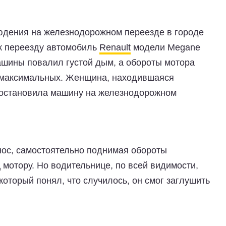
юдения на железнодорожном переезде в городе
к переезду автомобиль
Renault
модели Megane
машины повалил густой дым, а обороты мотора
о максимальных. Женщина, находившаяся
и остановила машину на железнодорожном
ос, самостоятельно поднимая обороты
ц мотору. Но водительнице, по всей видимости,
который понял, что случилось, он смог заглушить