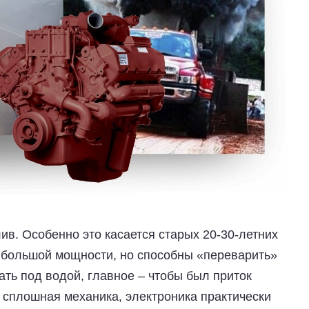
в. Особенно это касается старых 20-30-летних
т большой мощности, но способны «переварить»
ать под водой, главное – чтобы был приток
 – сплошная механика, электроника практически