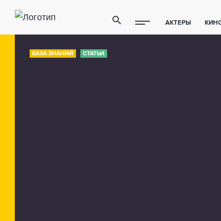
АКТЕРЫ
КИН
ПОЛЕЗНЫЕ СОВ
БАЗА ЗНАНИЙ
СТАТЬИ
ФИТНЕС
ТЕХ