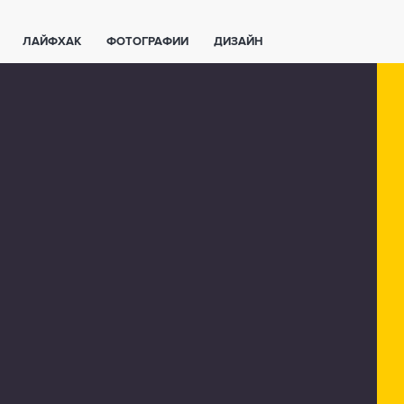
ЛАЙФХАК
ФОТОГРАФИИ
ДИЗАЙН
ВАЖНО ЗНАТЬ
СПОРТ
СМАРТФОНЫ
ПОЛЕЗНОЕ