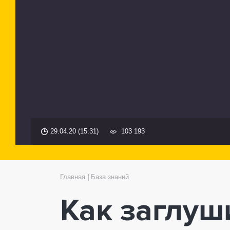
29.04.20 (15:31)
103 193
Главная
|
База знаний
Как заглуш