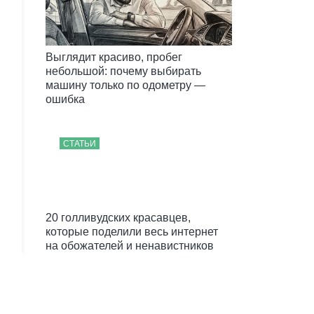
Выглядит красиво, пробег
небольшой: почему выбирать
машину только по одометру —
ошибка
СТАТЬИ
20 голливудских красавцев,
которые поделили весь интернет
на обожателей и ненавистников