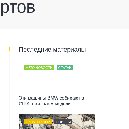
ертов
Последние материалы
АВТО НОВОСТИ
СТАТЬИ
Эти машины BMW собирают в
США: называем модели
БАЗА ЗНАНИЙ
СОВЕТЫ