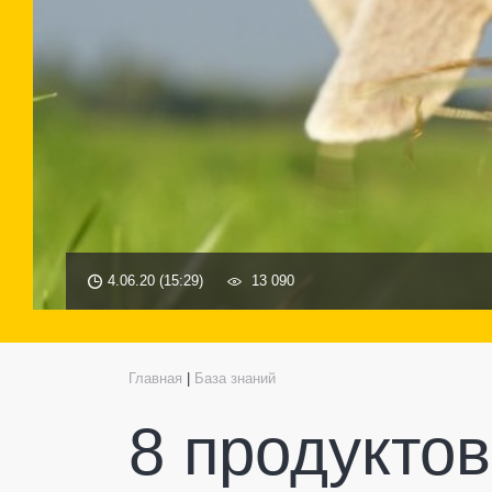
4.06.20 (15:29)
13 090
Главная
|
База знаний
8 продуктов