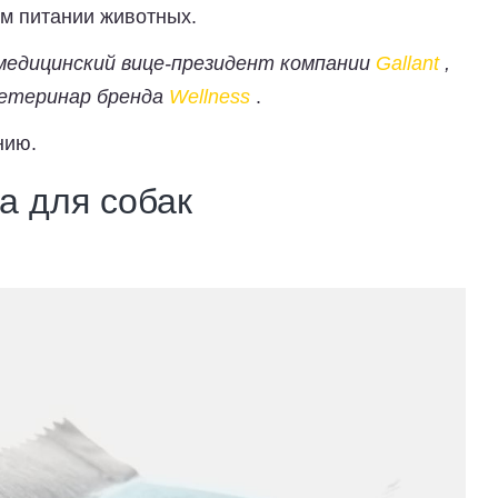
м питании животных.
медицинский вице-президент компании
Gallant
,
ветеринар бренда
Wellness
.
нию.
а для собак