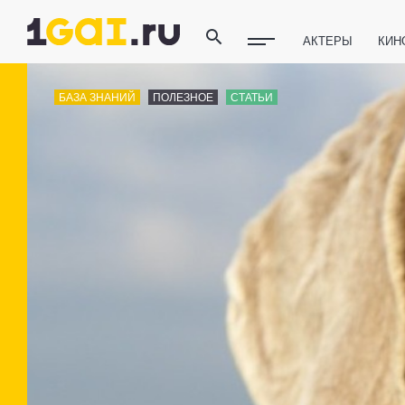
АКТЕРЫ
КИН
ПОЛЕЗНЫЕ СОВ
БАЗА ЗНАНИЙ
ПОЛЕЗНОЕ
СТАТЬИ
ФИТНЕС
ТЕХ