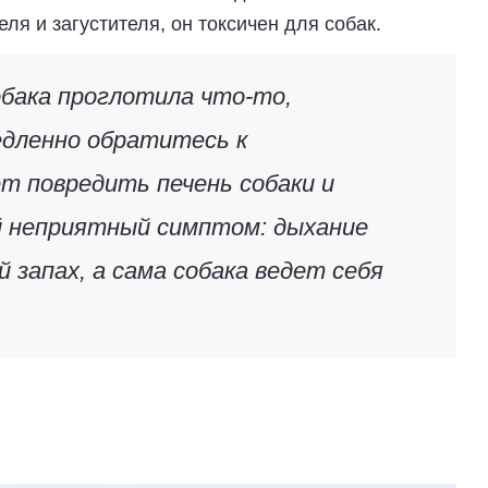
ля и загустителя, он токсичен для собак.
обака проглотила что-то,
едленно обратитесь к
т повредить печень собаки и
й неприятный симптом: дыхание
запах, а сама собака ведет себя