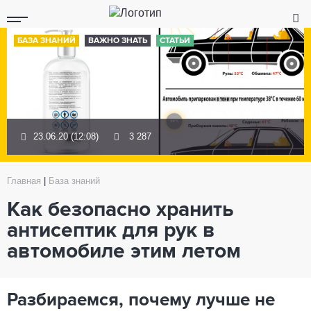
БАЗА ЗНАНИЙ
ВАЖНО ЗНАТЬ
СТАТЬИ
23.06.20 (12:08)
3 287
Главная
|
База знаний
Как безопасно хранить
антисептик для рук в
автомобиле этим летом
Разбираемся, почему лучше не