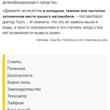
дезинфицирующего средства.
«Держите антисептик
в холодном, темном или частично
, – посоветовал
затененном месте вашего автомобиля
доктор Толл. – И помните, что это не замена мыла и
воды, а просто альтернатива в тех случаях, когда у вас
нет возможности вымыть руки».
Обложка: 1Gai.Ru / Shellycare.com / Asunow.asu.edu
Советы
Полезное
Безопасность
Важно знать
Законодательство
Техосмотр
Лайфхак
База знаний