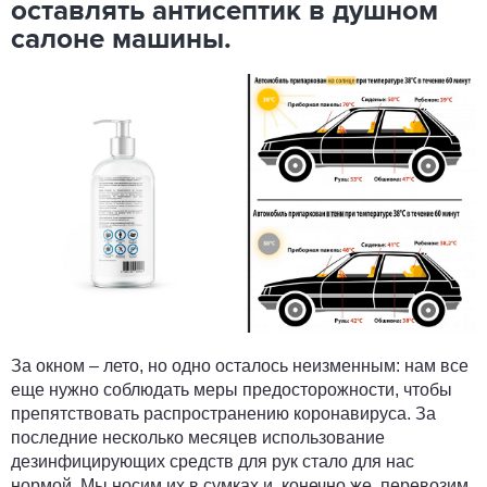
оставлять антисептик в душном
салоне машины.
За окном – лето, но одно осталось неизменным: нам все
еще нужно соблюдать меры предосторожности, чтобы
препятствовать распространению коронавируса. За
последние несколько месяцев использование
дезинфицирующих средств для рук стало для нас
нормой. Мы носим их в сумках и, конечно же, перевозим