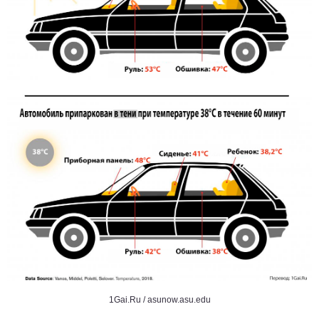
1Gai.Ru / asunow.asu.edu