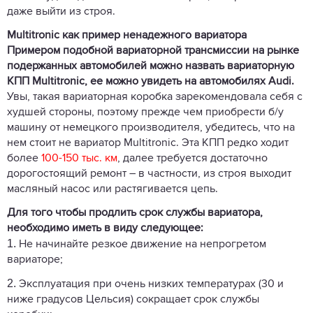
даже выйти из строя.
Multitronic как пример ненадежного вариатора
Примером подобной вариаторной трансмиссии на рынке
подержанных автомобилей можно назвать вариаторную
КПП Multitronic, ее можно увидеть на автомобилях Audi.
Увы, такая вариаторная коробка зарекомендовала себя с
худшей стороны, поэтому прежде чем приобрести б/у
машину от немецкого производителя, убедитесь, что на
нем стоит не вариатор Multitronic. Эта КПП редко ходит
более
100-150 тыс. км
, далее требуется достаточно
дорогостоящий ремонт – в частности, из строя выходит
масляный насос или растягивается цепь.
Для того чтобы продлить срок службы вариатора,
необходимо иметь в виду следующее:
1.
Не начинайте резкое движение на непрогретом
вариаторе;
2.
Эксплуатация при очень низких температурах (30 и
ниже градусов Цельсия) сокращает срок службы