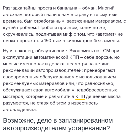
Разгадка тайны проста и банальна – обман. Многий
автохлам, который гнали к нам в страну в те смутные
времена, был отработанным, заезженным материалом, с
кучей проблем. Пробеги при этом, конечно же,
скручивались, подпитывая миф о том, что «автомат» не
сможет проехать и 150 тысяч километров без замены.
Ну и, наконец, обслуживание. Экономить на ГСМ при
эксплуатации автоматической КПП – себе дороже, но
многие именно так и делают, несмотря на четкие
рекомендации автопроизводителей: пренебрегают
своевременным обслуживанием с использованием
рекомендуемых материалов или, что равносильно,
обслуживают свои автомобили у недобросовестных
мастеров, которые и рады лить в
КПП
дешевые масла,
разумеется, не ставя об этом в известность
автовладельца.
Возможно, дело в запланированном
автопроизводителем устаревании?