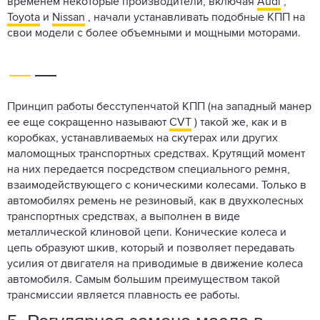
временем некоторые производители, включая
Audi
,
Toyota
и
Nissan
, начали устанавливать подобные КПП на
свои модели с более объемными и мощными моторами.
Принцип работы бесступенчатой КПП (на западный манер
ее еще сокращенно называют
CVT
) такой же, как и в
коробках, устанавливаемых на скутерах или других
маломощных транспортных средствах. Крутящий момент
на них передается посредством специального ремня,
взаимодействующего с коническими колесами. Только в
автомобилях ремень не резиновый, как в двухколесных
транспортных средствах, а выполнен в виде
металлической клиновой цепи. Конические колеса и
цепь образуют шкив, который и позволяет передавать
усилия от двигателя на приводимые в движение колеса
автомобиля. Самым большим преимуществом такой
трансмиссии является плавность ее работы.