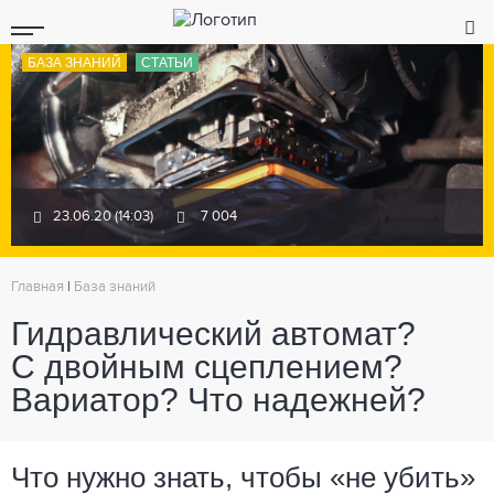
БАЗА ЗНАНИЙ
СТАТЬИ
23.06.20 (14:03)
7 004
Главная
|
База знаний
Гидравлический автомат?
С двойным сцеплением?
Вариатор? Что надежней?
Что нужно знать, чтобы «не убить»