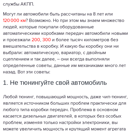
службы АКПП.
Могут ли автомобили быть рассчитаны на 8 лет или
120 000 км
? Возможно. Но при этом мы знаем множество
людей, которые покупали оборудованные
автоматическими коробками передач автомобили новыми
и проезжали
200
,
300
и более тысяч километров без
вмешательства в коробку. И какую бы коробку они ни
выбрали: автоматическую, вариатор, с двойным
сцеплением и так далее, – они всегда выполняли
определенные советы, данные им механиками много лет
назад. Вот эти советы:
1. Не тюнингуйте свой автомобиль
Любой тюнинг, повышающий мощность, даже чип-тюнинг,
является источником больших проблем практически для
любого типа коробки передач. Проблема в основном
касается дизельных двигателей, в которых без особых
проблем, изменяя только настройки электроники, вы
можете увеличить мощность и крутящий момент агрегата