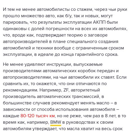
И тем не менее автомобилисты со стажем, через чьи руки
прошло множество авто, как б/у, так и новых, могут
парировать, что результаты эксплуатации АКПП были
одинаковы с долей погрешности на всех их автомобилях,
что, вроде как, подтверждает теорию о заговоре
автопроизводителей в плане специального создания
автомобилей и техники вообще с ограниченным сроком
эксплуатации, в идеале до конца гарантийного срока.
Не менее удивляют инструкции, выпускаемые
производителями автоматических коробок передач и
автопроизводителями, на чьи автомобили их ставят. Если
сравнить их, то окажется, что они отличаются по
рекомендациям. Например, ZF, авторитетный
производитель автоматических трансмиссий, в
большинстве случаев рекомендует менять масло – в
зависимости от способа использования автомобиля –
каждые
80-120 тысяч км
, но не реже, чем раз в 8 лет, в то
время как, например,
BMW
в руководствах к своим
автомобилям утверждает, что масла хватит на весь срок