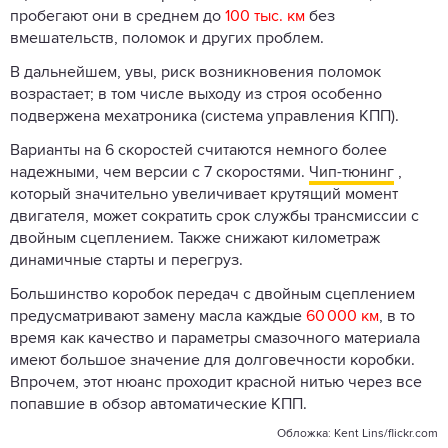
пробегают они в среднем до
100 тыс. км
без
вмешательств, поломок и других проблем.
В дальнейшем, увы, риск возникновения поломок
возрастает; в том числе выходу из строя особенно
подвержена мехатроника (система управления КПП).
Варианты на 6 скоростей считаются немного более
надежными, чем версии с 7 скоростями.
Чип-тюнинг
,
который значительно увеличивает крутящий момент
двигателя, может сократить срок службы трансмиссии с
двойным сцеплением. Также снижают километраж
динамичные старты и перегруз.
Большинство коробок передач с двойным сцеплением
предусматривают замену масла каждые
60 000 км
, в то
время как качество и параметры смазочного материала
имеют большое значение для долговечности коробки.
Впрочем, этот нюанс проходит красной нитью через все
попавшие в обзор автоматические КПП.
Обложка: Kent Lins/flickr.com