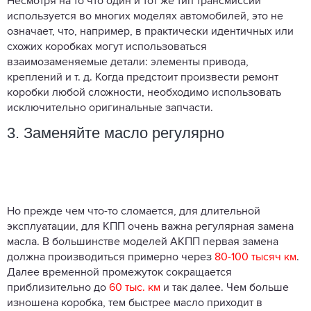
Несмотря на то что один и тот же тип трансмиссии
используется во многих моделях автомобилей, это не
означает, что, например, в практически идентичных или
схожих коробках могут использоваться
взаимозаменяемые детали: элементы привода,
креплений и т. д. Когда предстоит произвести ремонт
коробки любой сложности, необходимо использовать
исключительно оригинальные запчасти.
3. Заменяйте масло регулярно
Но прежде чем что-то сломается, для длительной
эксплуатации, для КПП очень важна регулярная замена
масла. В большинстве моделей АКПП первая замена
должна производиться примерно через
80-100 тысяч км
.
Далее временной промежуток сокращается
приблизительно до
60 тыс. км
и так далее. Чем больше
изношена коробка, тем быстрее масло приходит в