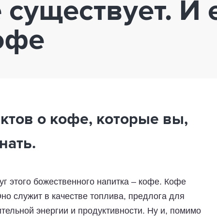
 существует. И 
офе
ктов о кофе, которые вы,
нать.
г этого божественного напитка – кофе. Кофе
но служит в качестве топлива, предлога для
ительной энергии и продуктивности. Ну и, помимо