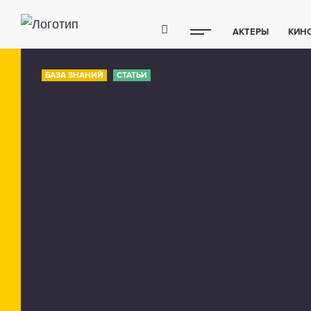
АКТЕРЫ
КИН
ПОЛЕЗНЫЕ СОВ
БАЗА ЗНАНИЙ
СТАТЬИ
ФИТНЕС
ТЕХ