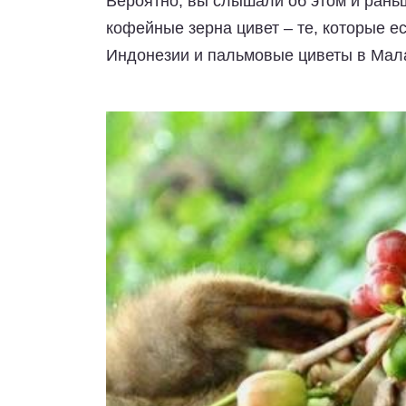
Вероятно, вы слышали об этом и раньш
кофейные зерна цивет – те, которые е
Индонезии и пальмовые циветы в Мал