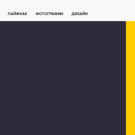
ЛАЙФХАК
ФОТОГРАФИИ
ДИЗАЙН
ВАЖНО ЗНАТЬ
СПОРТ
СМАРТФОНЫ
ПОЛЕЗНОЕ