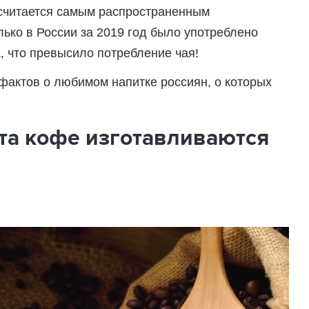
е считается самым распространенным
ько в России за 2019 год было употреблено
а, что превысило потребление чая!
фактов о любимом напитке россиян, о которых
рта кофе изготавливаются