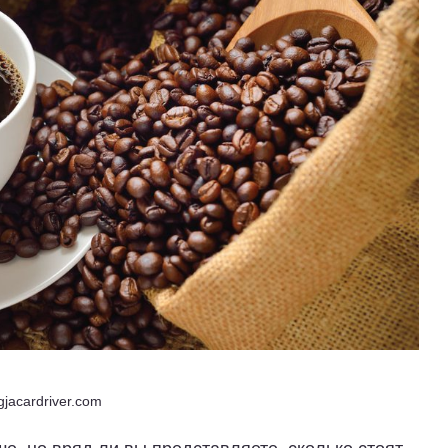
gjacardriver.com