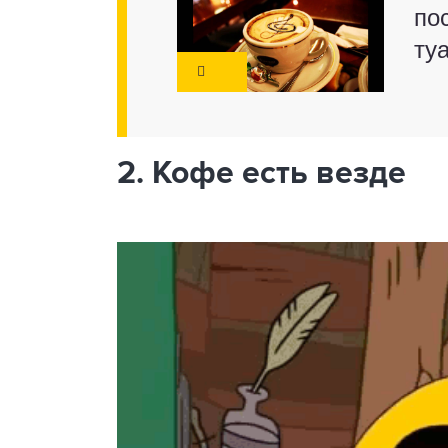
по
ту
2. Кофе есть везде