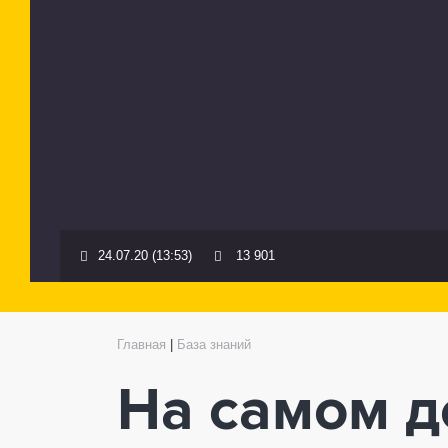
24.07.20 (13:53)
13 901
Главная
|
База знаний
На самом д