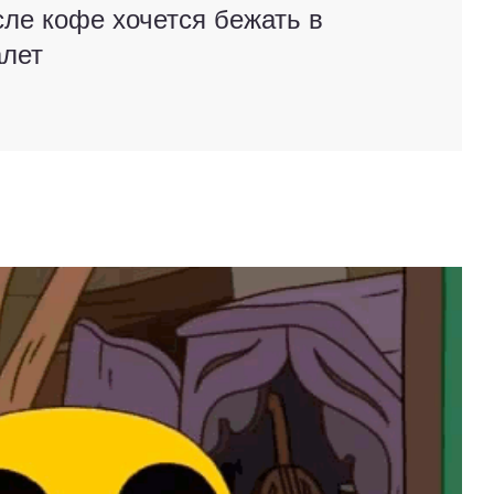
сле кофе хочется бежать в
алет