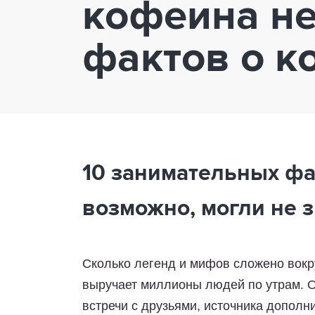
кофеина не
фактов о к
10 занимательных фа
возможно, могли не з
Сколько легенд и мифов сложено вокру
выручает миллионы людей по утрам. О
встречи с друзьями, источника дополн