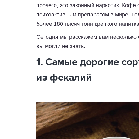
прочего, это законный наркотик. Коф
психоактивным препаратом в мире. Тол
более 180 тысяч тонн крепкого напитк
Сегодня мы расскажем вам несколько 
вы могли не знать.
1. Самые дорогие со
из фекалий