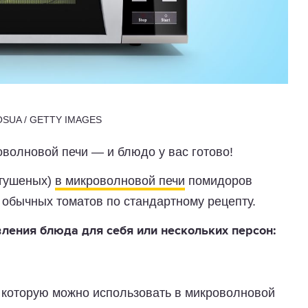
OSUA / GETTY IMAGES
оволновой печи — и блюдо у вас готово!
(тушеных)
в микроволновой печи
помидоров
 обычных томатов по стандартному рецепту.
вления блюда для себя или нескольких персон:
 которую можно использовать в микроволновой