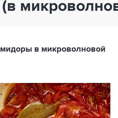
т (в микроволно
помидоры в микроволновой