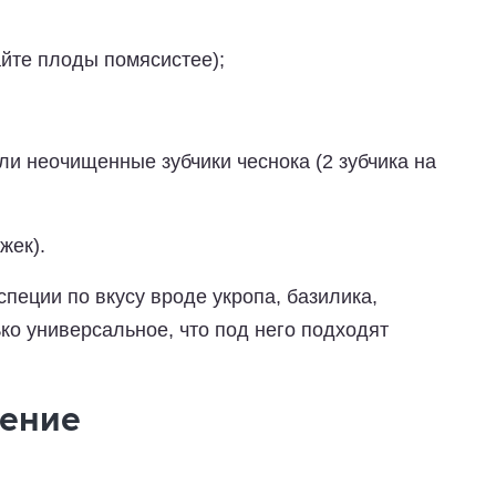
йте плоды помясистее);
ли неочищенные зубчики чеснока (2 зубчика на
жек).
пеции по вкусу вроде укропа, базилика,
ко универсальное, что под него подходят
ление