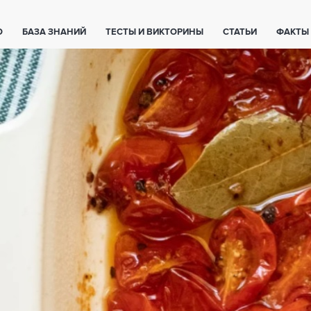
О
БАЗА ЗНАНИЙ
ТЕСТЫ И ВИКТОРИНЫ
СТАТЬИ
ФАКТЫ
ЕТЫ
ЖИВОТНЫЕ
ПОЛЕЗНО ЗНАТЬ
ЗАКОНОДАТЕЛЬСТВО
НОЛОГИИ