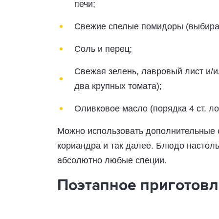
печи;
Свежие спелые помидоры (выбира
Соль и перец;
Свежая зелень, лавровый лист и/и
два крупных томата);
Оливковое масло (порядка 4 ст. ло
Можно использовать дополнительные с
кориандра и так далее. Блюдо настоль
абсолютно любые специи.
Поэтапное приготов