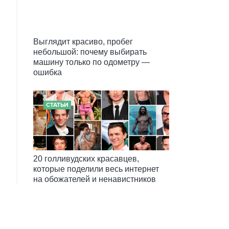
Выглядит красиво, пробег
небольшой: почему выбирать
машину только по одометру —
ошибка
СТАТЬИ
20 голливудских красавцев,
которые поделили весь интернет
на обожателей и ненавистников