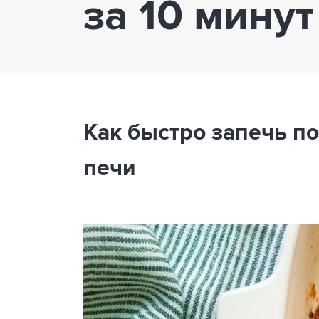
за 10 мину
Как быстро запечь 
печи