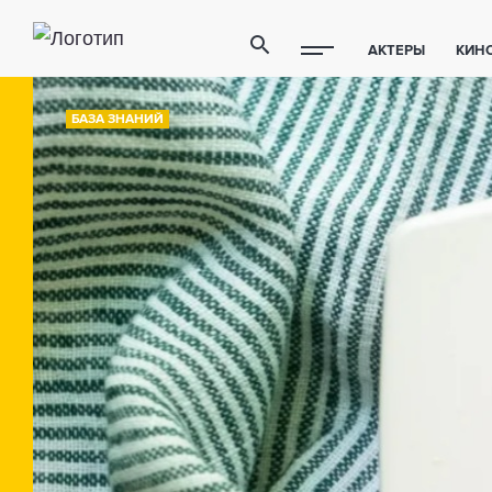
АКТЕРЫ
КИН
ПОЛЕЗНЫЕ СОВ
БАЗА ЗНАНИЙ
ФИТНЕС
ТЕХ