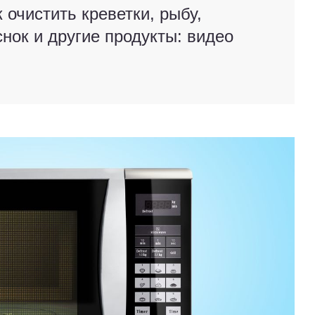
к очистить креветки, рыбу,
снок и другие продукты: видео