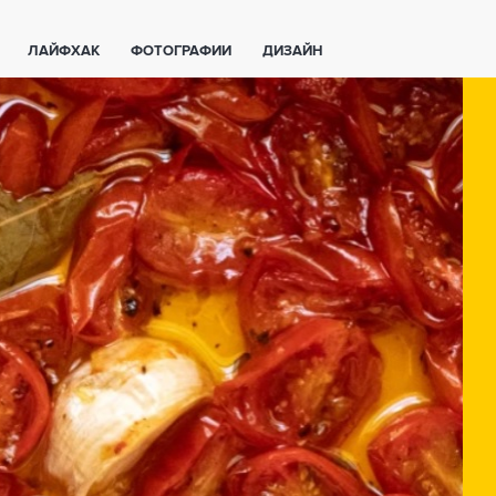
ЛАЙФХАК
ФОТОГРАФИИ
ДИЗАЙН
ВАЖНО ЗНАТЬ
СПОРТ
СМАРТФОНЫ
ПОЛЕЗНОЕ