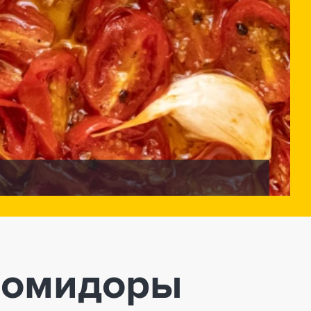
 помидоры