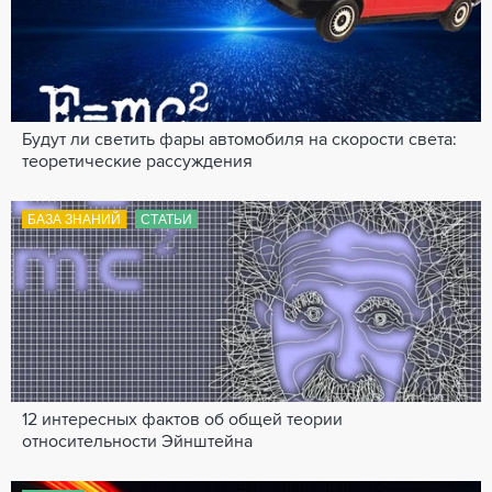
Будут ли светить фары автомобиля на скорости света:
теоретические рассуждения
БАЗА ЗНАНИЙ
СТАТЬИ
12 интересных фактов об общей теории
относительности Эйнштейна