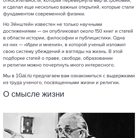
относительности, которая перевернула мир астрономии,
и сделал еще несколько важных открытий, которые стали
фундаментом современной физики.
Но Эйнштейн известен не только научными
достижениями — он опубликовал около 150 книг и статей
в области истории, философии и публицистики. Одна
из них — «Идеи и мнения», в которой ученый изложил
свою систему убеждений и взгляды на жизнь. В этой
подборке статей о праве, свободе, образовании
и религии можно почерпнуть много интересного.
1Gai.ru
Мы в
предлагаем вам ознакомиться с выдержками
из труда ученого, посвященными жизни и религии.
О смысле жизни