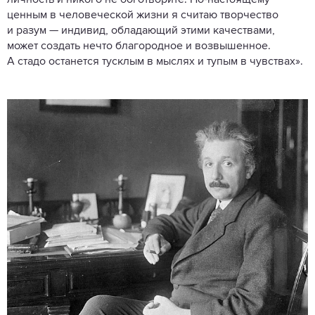
личность и никого не боготворите. По-настоящему
ценным в человеческой жизни я считаю творчество
и разум — индивид, обладающий этими качествами,
может создать нечто благородное и возвышенное.
А стадо останется тусклым в мыслях и тупым в чувствах».