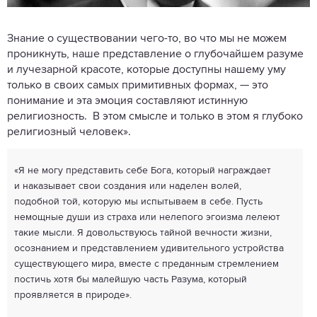
Знание о существовании чего-то, во что мы не можем
проникнуть, наше представление о глубочайшем разуме
и лучезарной красоте, которые доступны нашему уму
только в своих самых примитивных формах, — это
понимание и эта эмоция составляют истинную
религиозность. В этом смысле и только в этом я глубоко
религиозный человек».
«Я не могу представить себе Бога, который награждает
и наказывает свои создания или наделен волей,
подобной той, которую мы испытываем в себе. Пусть
немощные души из страха или нелепого эгоизма лелеют
такие мысли. Я довольствуюсь тайной вечности жизни,
осознанием и представлением удивительного устройства
существующего мира, вместе с преданным стремлением
постичь хотя бы малейшую часть Разума, который
проявляется в природе».