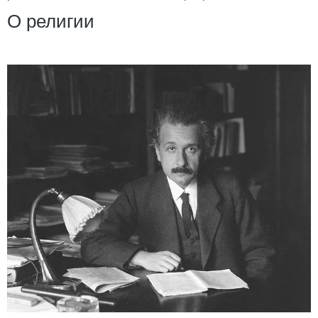
О религии