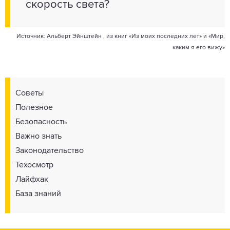
скорость света?
Источник: Альберт Эйнштейн , из книг «Из моих последних лет» и «Мир,
каким я его вижу»
Советы
Полезное
Безопасность
Важно знать
Законодательство
Техосмотр
Лайфхак
База знаний