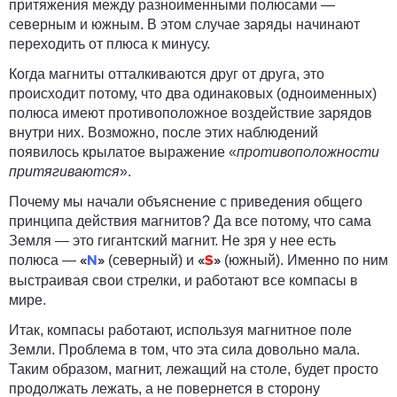
притяжения между разноименными полюсами —
северным и южным. В этом случае заряды начинают
переходить от плюса к минусу.
Когда магниты отталкиваются друг от друга, это
происходит потому, что два одинаковых (одноименных)
полюса имеют противоположное воздействие зарядов
внутри них. Возможно, после этих наблюдений
появилось крылатое выражение «
противоположности
притягиваются
».
Почему мы начали объяснение с приведения общего
принципа действия магнитов? Да все потому, что сама
Земля — это гигантский магнит. Не зря у нее есть
полюса —
(северный) и
(южный). Именно по ним
«
N
»
«
S
»
выстраивая свои стрелки, и работают все компасы в
мире.
Итак, компасы работают, используя магнитное поле
Земли. Проблема в том, что эта сила довольно мала.
Таким образом, магнит, лежащий на столе, будет просто
продолжать лежать, а не повернется в сторону