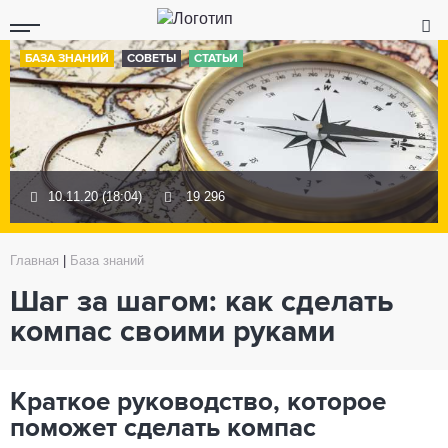
БАЗА ЗНАНИЙ
СОВЕТЫ
СТАТЬИ
10.11.20 (18:04)
19 296
Главная
|
База знаний
Шаг за шагом: как сделать
компас своими руками
Краткое руководство, которое
поможет сделать компас