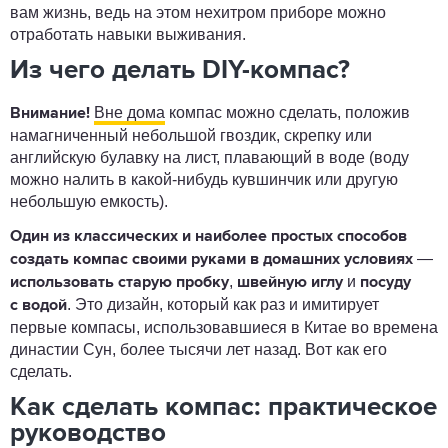
вам жизнь, ведь на этом нехитром приборе можно
отработать навыки выживания.
Из чего делать DIY-компас?
Вне дома
компас можно сделать, положив
Внимание!
намагниченный небольшой гвоздик, скрепку или
английскую булавку на лист, плавающий в воде (воду
можно налить в какой-нибудь кувшинчик или другую
небольшую емкость).
Один из классических и наиболее простых способов
—
создать компас своими руками в домашних условиях
,
и
использовать старую пробку
швейную иглу
посуду
. Это дизайн, который как раз и имитирует
с водой
первые компасы, использовавшиеся в Китае во времена
династии Сун, более тысячи лет назад. Вот как его
сделать.
Как сделать компас: практическое
руководство