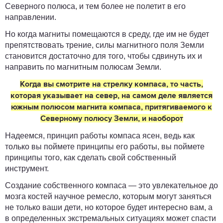
Северного полюса, и тем более не полетит в его
направлении.
Но когда магниты помещаются в среду, где им не будет
препятствовать трение, силы магнитного поля Земли
становится достаточно для того, чтобы сдвинуть их и
направить по магнитным полюсам Земли.
Когда вы смотрите на стрелку компаса, то часть,
которая указывает на север, на самом деле является
южным полюсом магнита компаса, притягиваемого к
Северному полюсу Земли, и наоборот
Надеемся, принцип работы компаса ясен, ведь как
только вы поймете принципы его работы, вы поймете
принципы того, как сделать свой собственный
инструмент.
Создание собственного компаса — это увлекательное до
мозга костей научное ремесло, которым могут заняться
не только ваши дети, но которое будет интересно вам, а
в определенных экстремальных ситуациях может спасти