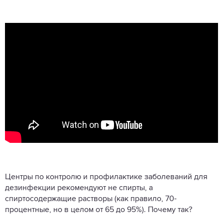
Центры по контролю и профилактике заболеваний для
дезинфекции рекомендуют не спирты, а
спиртосодержащие растворы (как правило, 70-
процентные, но в целом от 65 до 95%). Почему так?