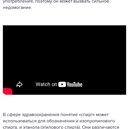
употребления, поэтому он может вызвать сильное
недомогание.
В сфере здравоохранения понятие «спирт» может
использоваться для обозначения и изопропилового
спирта, и этанола (этилового спирта). Они различаются