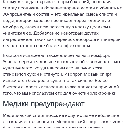
К тому же вода открывает поры бактерий, позволяя
спирту проникать в болезнетворные клетки и убивать их.
70-процентный состав – это идеальная смесь спирта и
воды, которая хорошо проникает через клеточную
мембрану, атакуя всю патогенную клетку целиком и
уничтожая ее. Добавление некоторых других
ингредиентов, таких как перекись водорода и глицерин,
делает раствор еще более эффективным.
Быстрота испарения также влияет на наш комфорт.
Этанол держится дольше и сильнее обезвоживает – мы
чувствуем это, когда наносим его на руки: кожа
становится сухой и стянутой. Изопропиловый спирт
испаряется быстрее и сушит не так сильно. Более
быстрая скорость испарения также является причиной
того, что мы используем его для очистки электроники.
Медики предупреждают
Медицинский спирт похож на воду, но даже небольшие
его количества ядовиты. Медицинский спирт также может