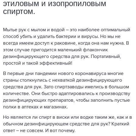
этиловым и изопропиловым
спиртом.
Мытье рук с мылом и водой – это наиболее оптимальный
способ убить и удалить бактерии и вирусы. Но мы не
всегда имеем доступ к раковине, когда она нам нужна. В
этом случае пригодится маленький флакончик
дезинфицирующего средства для рук. Портативный,
простой и такой эффективный!
В первые дни пандемии нового коронавируса многие
страны столкнулись с нехваткой дезинфицирующего
средства для рук. Зато спиртзаводы имелись в большом
количестве. Они быстро адаптировались к производству
дезинфицирующих препаратов, чтобы заполнить пустые
полки в аптеках и магазинах.
Но является ли спирт в виски или водке таким же, как и в
обычном дезинфицирующем средстве для рук? Краткий
ответ – не совсем. И вот почему.