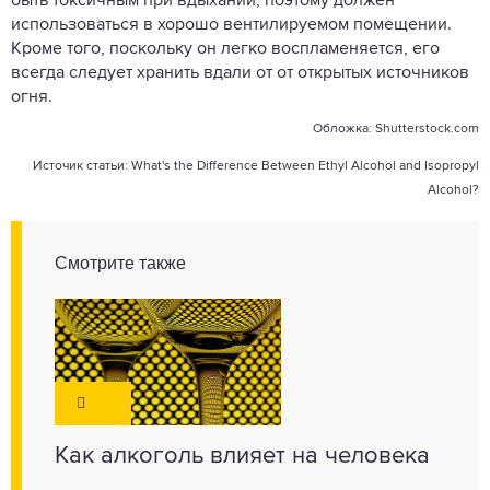
быть токсичным при вдыхании, поэтому должен
использоваться в хорошо вентилируемом помещении.
Кроме того, поскольку он легко воспламеняется, его
всегда следует хранить вдали от от открытых источников
огня.
Обложка:
Shutterstock.com
Источик статьи:
What's the Difference Between Ethyl Alcohol and Isopropyl
Alcohol?
Смотрите также
Как алкоголь влияет на человека