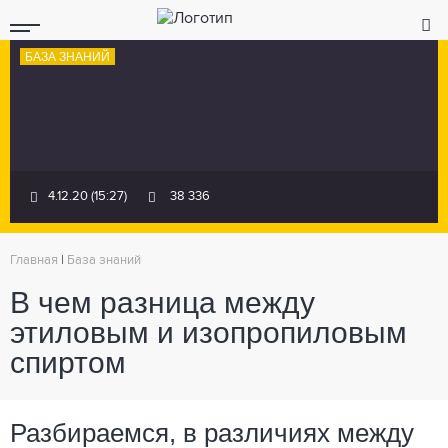
БАЗА ЗНАНИЙ
4.12.20 (15:27)
38 336
Главная
|
База знаний
В чем разница между
этиловым и изопропиловым
спиртом
Разбираемся, в различиях между