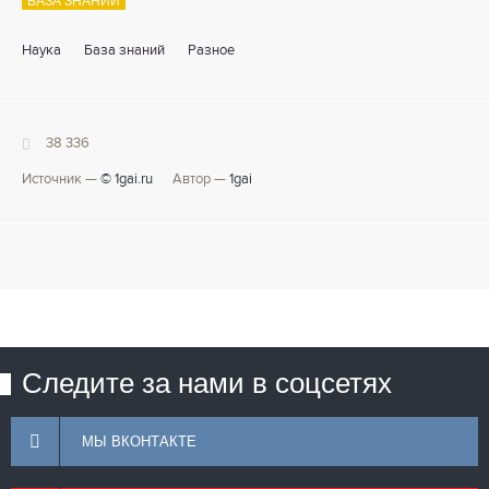
БАЗА ЗНАНИЙ
Наука
База знаний
Разное
38 336
Источник —
© 1gai.ru
Автор —
1gai
Следите за нами в соцсетях
МЫ ВКОНТАКТЕ