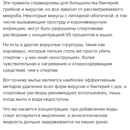
Эти правила справедливы для большинства бактерий,
грибков и вирусов, но все зависит от рассматриваемого
микроба. Некоторые вирусы с липидной оболочкой, в том
числе вызывающие простуду и коронавирусную
инфекцию, могут быть разрушены спиртовыми
растворами с концентрацией 65 процентов и выше.
Но есть и другие вирусные структуры, такие как
норовирус, которые нельзя столь же просто убить
спиртом – у них иная «конструкция», более
чувствительная к нагреванию и хлоросодержащим
средствам, чем к спиртам.
Вот почему мытье является наиболее эффективным
методом удаления всех форм вирусов и бактерий с рук, а
спиртовые растворы рекомендуют использовать, лишь
когда мыло и вода недоступны.
Что же касается концентрации, при добавлении воды
спирт испаряется медленнее, и антисептическая
жидкость дольше задерживается на наших руках.