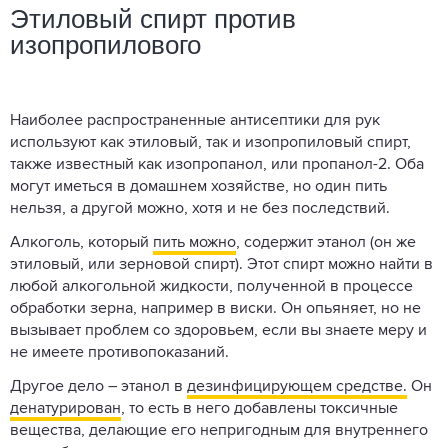
Этиловый спирт против
изопропилового
Наиболее распространенные антисептики для рук
используют как этиловый, так и изопропиловый спирт,
также известный как изопропанол, или пропанол-2. Оба
могут иметься в домашнем хозяйстве, но один пить
нельзя, а другой можно, хотя и не без последствий.
Алкоголь, который
пить можно
, содержит этанол (он же
этиловый, или зерновой спирт). Этот спирт можно найти в
любой алкогольной жидкости, полученной в процессе
обработки зерна, например в виски. Он опьяняет, но не
вызывает проблем со здоровьем, если вы знаете меру и
не имеете противопоказаний.
Другое дело – этанол в
дезинфицирующем средстве.
Он
денатурирован
, то есть в него добавлены токсичные
вещества, делающие его непригодным для внутреннего