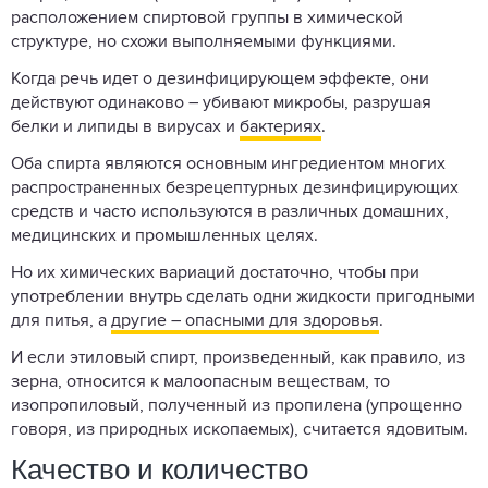
расположением спиртовой группы в химической
структуре, но схожи выполняемыми функциями.
Когда речь идет о дезинфицирующем эффекте, они
действуют одинаково – убивают микробы, разрушая
белки и липиды в вирусах и
бактериях
.
Оба спирта являются основным ингредиентом многих
распространенных безрецептурных дезинфицирующих
средств и часто используются в различных домашних,
медицинских и промышленных целях.
Но их химических вариаций достаточно, чтобы при
употреблении внутрь сделать одни жидкости пригодными
для питья, а
другие – опасными для здоровья
.
И если этиловый спирт, произведенный, как правило, из
зерна, относится к малоопасным веществам, то
изопропиловый, полученный из пропилена (упрощенно
говоря, из природных ископаемых), считается ядовитым.
Качество и количество