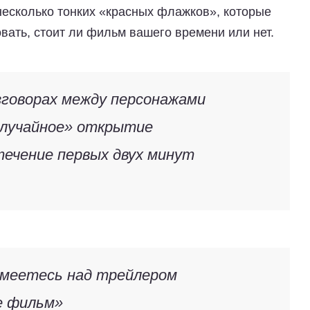
несколько тонких «красных флажков», которые
вать, стоит ли фильм вашего времени или нет.
зговорах между персонажами
случайное» открытие
течение первых двух минут
осмеетесь над трейлером
е фильм»