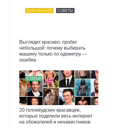
БАЗА ЗНАНИЙ
СОВЕТЫ
Выглядит красиво, пробег
небольшой: почему выбирать
машину только по одометру —
ошибка
СТАТЬИ
20 голливудских красавцев,
которые поделили весь интернет
на обожателей и ненавистников