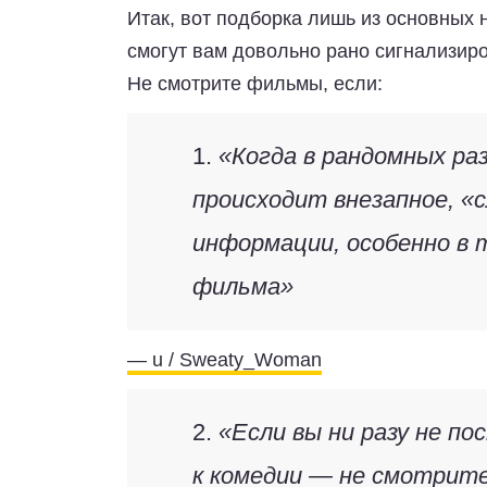
Итак, вот подборка лишь из основных 
смогут вам довольно рано сигнализиро
Не смотрите фильмы, если:
1.
«Когда в рандомных ра
происходит внезапное, «
информации, особенно в 
фильма»
— u / Sweaty_Woman
2.
«Если вы ни разу не п
к комедии — не смотрит