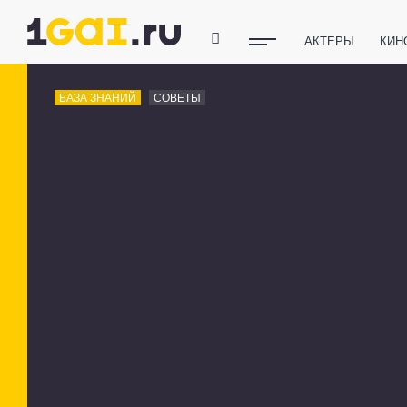
АКТЕРЫ
КИН
ПОЛЕЗНЫЕ СОВ
БАЗА ЗНАНИЙ
СОВЕТЫ
ФИТНЕС
ТЕХ