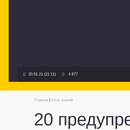
20.01.21 (21:11)
4 877
Главная
|
База знаний
20 предупр