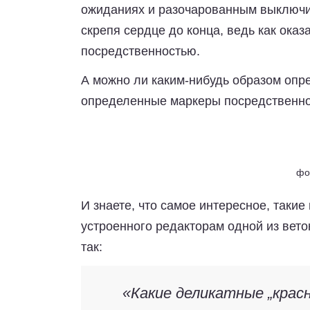
ожиданиях и разочарованным выключит
скрепя сердце до конца, ведь как ока
посредственностью.
А можно ли каким-нибудь образом опр
определенные маркеры посредственно
фо
И знаете, что самое интересное, такие
устроенного редакторам одной из веток с
так:
«Какие деликатные „крас