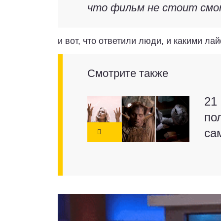
что фильм не стоит см
и вот, что ответили люди, и какими 
Смотрите также
21
по
са