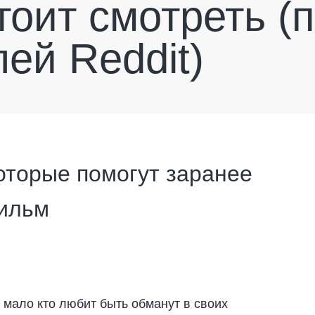
тоит смотреть (
ей Reddit)
оторые помогут заранее
фильм
 мало кто любит быть обманут в своих