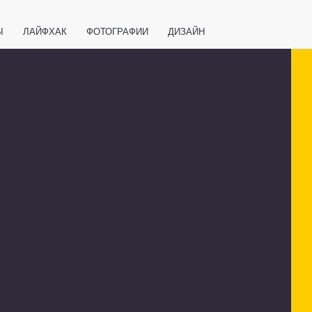
Ы
ЛАЙФХАК
ФОТОГРАФИИ
ДИЗАЙН
ВАЖНО ЗНАТЬ
СПОРТ
СМАРТФОНЫ
ПОЛЕЗНОЕ