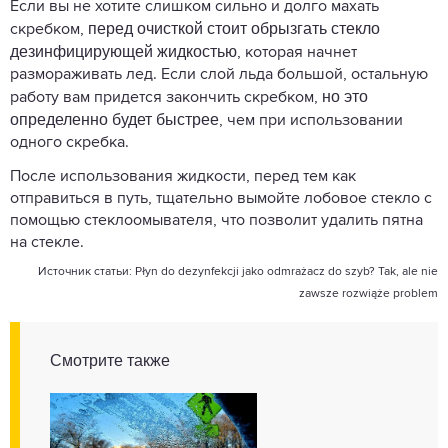
Если вы не хотите слишком сильно и долго махать
перед очисткой стоит обрызгать стекло
скребком,
дезинфицирующей жидкостью
, которая начнет
размораживать лед. Если слой льда большой, остальную
но это
работу вам придется закончить скребком,
определенно будет быстрее
, чем при использовании
одного скребка.
После использования жидкости, перед тем как
отправиться в путь, тщательно вымойте лобовое стекло с
помощью стеклоомывателя, что позволит удалить пятна
на стекле.
Источник статьи:
Płyn do dezynfekcji jako odmrażacz do szyb? Tak, ale nie
zawsze rozwiąże problem
Смотрите также