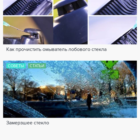
Как прочистить омыватель лобового стекла
СОВЕТЫ
СТАТЬИ
Замерзшее стекло