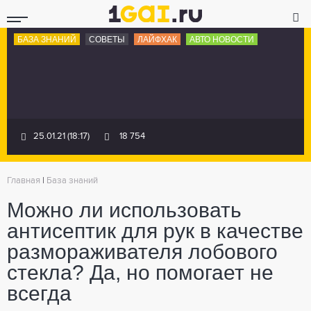
БАЗА ЗНАНИЙ
СОВЕТЫ
ЛАЙФХАК
АВТО НОВОСТИ
25.01.21 (18:17)
18 754
Главная
|
База знаний
Можно ли использовать
антисептик для рук в качестве
размораживателя лобового
стекла? Да, но помогает не
всегда